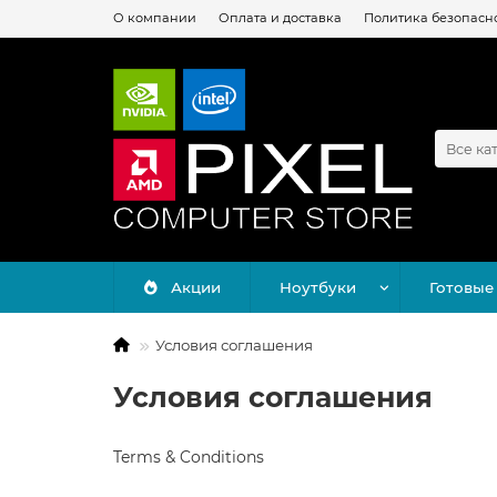
О компании
Оплата и доставка
Политика безопасн
Все ка
Акции
Ноутбуки
Готовые
Условия соглашения
Условия соглашения
Terms & Conditions