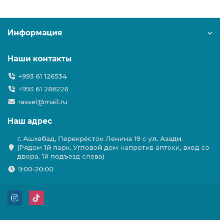
Информация
Наши контакты
+993 61 126534
+993 61 286226
rassel@mail.ru
Наш адрес
г. Ашхабад, Перекрёсток Ленина 19 с ул. Азади.
(Рядом 1й парк. Угловой дом напротив аптеки, вход со
двора, 1й подъезд слева)
9:00-20:00