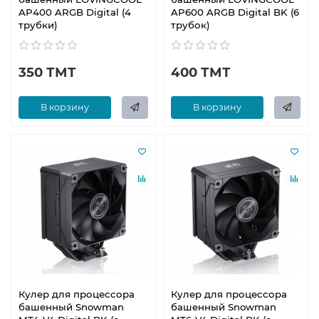
AP400 ARGB Digital (4
AP600 ARGB Digital BK (6
трубки)
трубок)
350 ТМТ
400 ТМТ
В корзину
В корзину
Кулер для процессора
Кулер для процессора
башенный Snowman
башенный Snowman