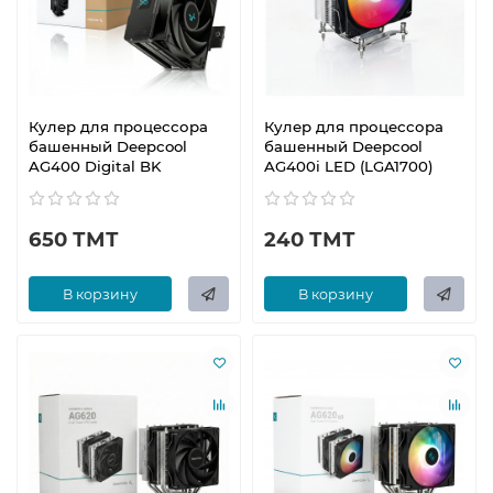
Кулер для процессора
Кулер для процессора
башенный Deepcool
башенный Deepcool
AG400 Digital BK
AG400i LED (LGA1700)
650 ТМТ
240 ТМТ
В корзину
В корзину