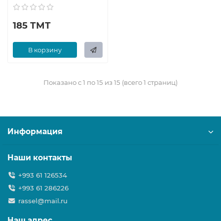
185 ТМТ
В корзину
Показано с 1 по 15 из 15 (всего 1 страниц)
Информация
Наши контакты
+993 61 126534
+993 61 286226
rassel@mail.ru
Наш адрес