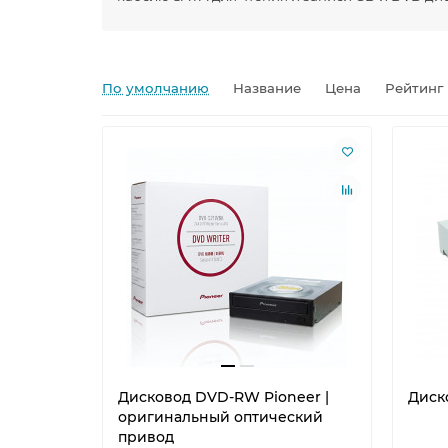
По умолчанию
Название
Цена
Рейтинг
Дисковод DVD-RW Pioneer |
Диск
оригинальный оптический
привод