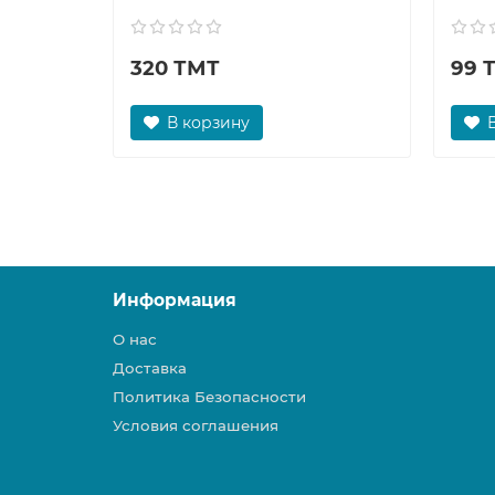
320 ТМТ
99 
В корзину
Информация
О нас
Доставка
Политика Безопасности
Условия соглашения