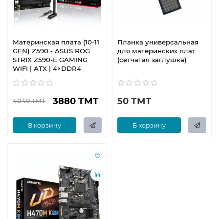
Материнская плата (10-11
Планка универсальная
GEN) Z590 - ASUS ROG
для материнских плат
STRIX Z590-E GAMING
(сетчатая заглушка)
WIFI | ATX | 4×DDR4
3880 ТМТ
50 ТМТ
4040 ТМТ
В корзину
В корзину