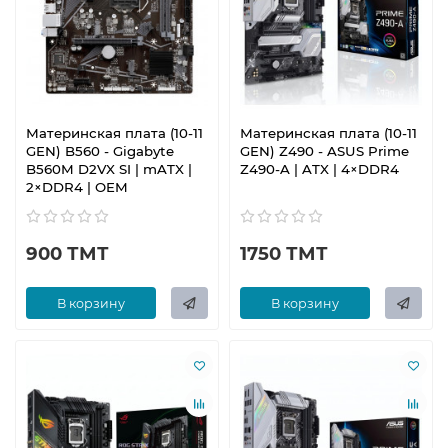
Материнская плата (10-11
Материнская плата (10-11
GEN) B560 - Gigabyte
GEN) Z490 - ASUS Prime
B560M D2VX SI | mATX |
Z490-A | ATX | 4×DDR4
2×DDR4 | OEM
900 ТМТ
1750 ТМТ
В корзину
В корзину