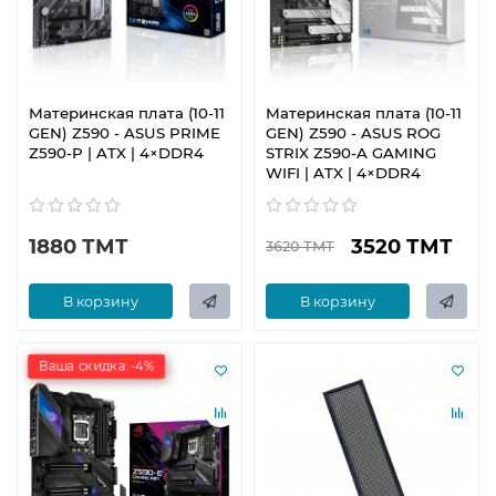
Материнская плата (10-11
Материнская плата (10-11
GEN) Z590 - ASUS PRIME
GEN) Z590 - ASUS ROG
Z590-P | ATX | 4×DDR4
STRIX Z590-A GAMING
WIFI | ATX | 4×DDR4
1880 ТМТ
3520 ТМТ
3620 ТМТ
В корзину
В корзину
Ваша скидка: -4%