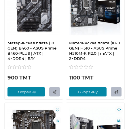
Материнская плата (10
Материнская плата (10-11
GEN) B460 - ASUS Prime
GEN) H510 - ASUS Prime
B460-PLUS | ATX |
H510M-K R2.0 | mATX |
4×DDR4 | Б/У
2×DDR4
900 ТМТ
1100 ТМТ
В корзину
В корзину