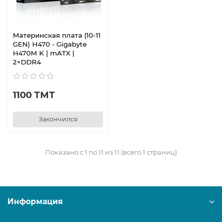
Материнская плата (10-11
GEN) H470 - Gigabyte
H470M K | mATX |
2×DDR4
1100 ТМТ
Закончился
Показано с 1 по 11 из 11 (всего 1 страниц)
Информация