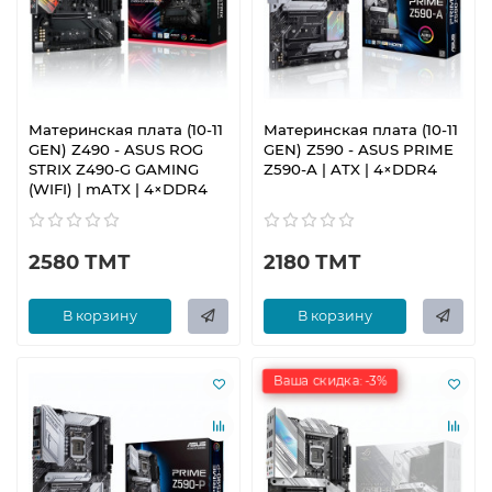
Материнская плата (10-11
Материнская плата (10-11
GEN) Z490 - ASUS ROG
GEN) Z590 - ASUS PRIME
STRIX Z490-G GAMING
Z590-A | ATX | 4×DDR4
(WIFI) | mATX | 4×DDR4
2580 ТМТ
2180 ТМТ
В корзину
В корзину
Ваша скидка: -3%