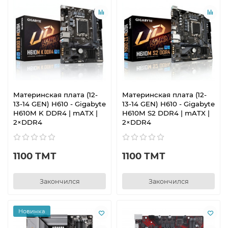
Материнская плата (12-
Материнская плата (12-
13-14 GEN) H610 - Gigabyte
13-14 GEN) H610 - Gigabyte
H610M K DDR4 | mATX |
H610M S2 DDR4 | mATX |
2×DDR4
2×DDR4
1100 ТМТ
1100 ТМТ
Закончился
Закончился
Новинка