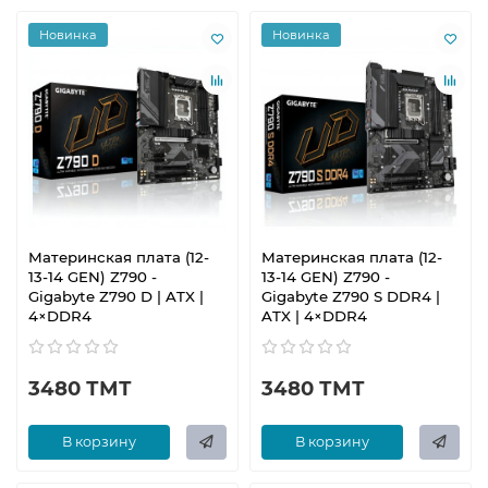
Новинка
Новинка
Материнская плата (12-
Материнская плата (12-
13-14 GEN) Z790 -
13-14 GEN) Z790 -
Gigabyte Z790 D | ATX |
Gigabyte Z790 S DDR4 |
4×DDR4
ATX | 4×DDR4
3480 ТМТ
3480 ТМТ
В корзину
В корзину