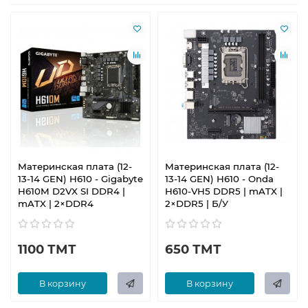
Материнская плата (12-
Материнская плата (12-
13-14 GEN) H610 - Gigabyte
13-14 GEN) H610 - Onda
H610M D2VX SI DDR4 |
H610-VH5 DDR5 | mATX |
mATX | 2×DDR4
2×DDR5 | Б/У
1100 ТМТ
650 ТМТ
В корзину
В корзину