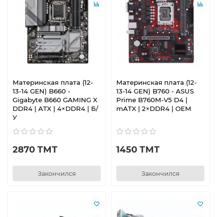
Материнская плата (12-
Материнская плата (12-
13-14 GEN) B660 -
13-14 GEN) B760 - ASUS
Gigabyte B660 GAMING X
Prime B760M-V5 D4 |
DDR4 | ATX | 4×DDR4 | Б/
mATX | 2×DDR4 | OEM
У
2870 ТМТ
1450 ТМТ
Закончился
Закончился