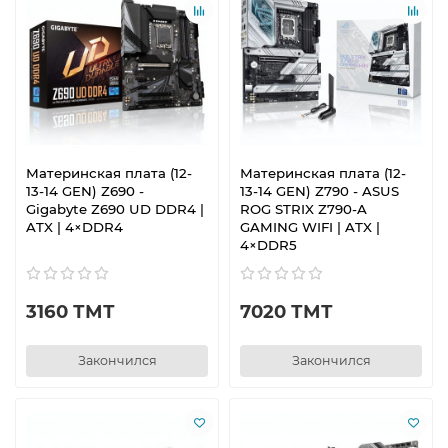
Материнская плата (12-
Материнская плата (12-
13-14 GEN) Z690 -
13-14 GEN) Z790 - ASUS
Gigabyte Z690 UD DDR4 |
ROG STRIX Z790-A
ATX | 4×DDR4
GAMING WIFI | ATX |
4×DDR5
3160 ТМТ
7020 ТМТ
Закончился
Закончился