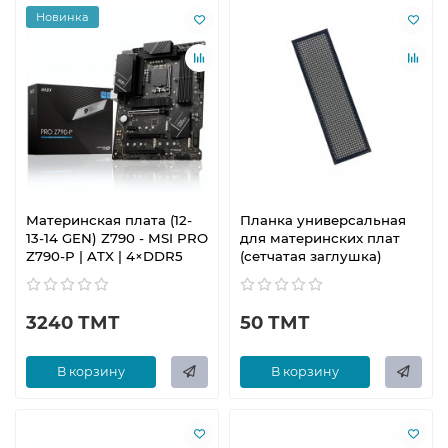
Новинка
Материнская плата (12-
Планка универсальная
13-14 GEN) Z790 - MSI PRO
для материнских плат
Z790-P | ATX | 4×DDR5
(сетчатая заглушка)
3240 ТМТ
50 ТМТ
В корзину
В корзину