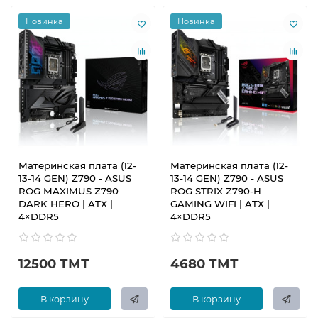
Новинка
Новинка
Материнская плата (12-
Материнская плата (12-
13-14 GEN) Z790 - ASUS
13-14 GEN) Z790 - ASUS
ROG MAXIMUS Z790
ROG STRIX Z790-H
DARK HERO | ATX |
GAMING WIFI | ATX |
4×DDR5
4×DDR5
12500 ТМТ
4680 ТМТ
В корзину
В корзину