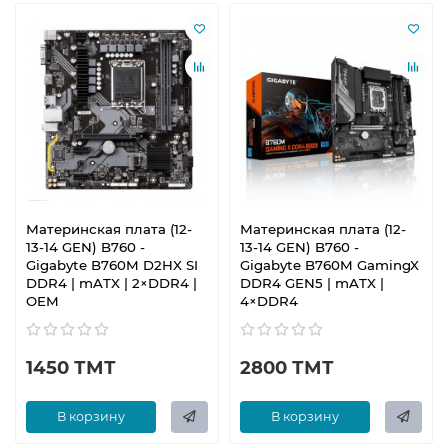
Материнская плата (12-
Материнская плата (12-
13-14 GEN) B760 -
13-14 GEN) B760 -
Gigabyte B760M D2HX SI
Gigabyte B760M GamingX
DDR4 | mATX | 2×DDR4 |
DDR4 GEN5 | mATX |
OEM
4×DDR4
1450 ТМТ
2800 ТМТ
В корзину
В корзину