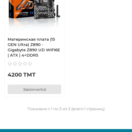
Материнская плата (15
GEN Ultra) Z890 -
Gigabyte Z890 UD WIFI6E
| ATX | 4×DDR5
4200 ТМТ
Закончился
Показано с 1 по 3 из 3 (всего 1 страниц)