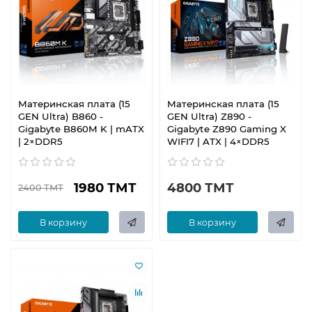
Материнская плата (15
Материнская плата (15
GEN Ultra) B860 -
GEN Ultra) Z890 -
Gigabyte B860M K | mATX
Gigabyte Z890 Gaming X
| 2×DDR5
WIFI7 | ATX | 4×DDR5
1980 ТМТ
4800 ТМТ
2400 ТМТ
В корзину
В корзину