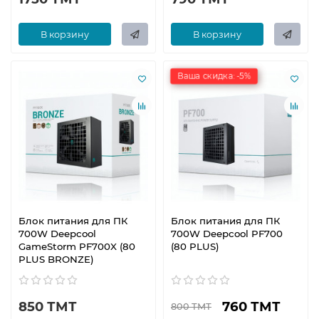
В корзину
В корзину
Ваша скидка: -5%
Блок питания для ПК
Блок питания для ПК
700W Deepcool
700W Deepcool PF700
GameStorm PF700X (80
(80 PLUS)
PLUS BRONZE)
850 ТМТ
760 ТМТ
800 ТМТ