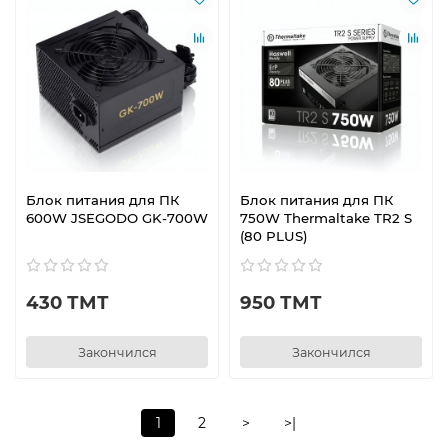
Блок питания для ПК
Блок питания для ПК
600W JSEGODO GK-700W
750W Thermaltake TR2 S
(80 PLUS)
430 ТМТ
950 ТМТ
Закончился
Закончился
1
2
>
>|