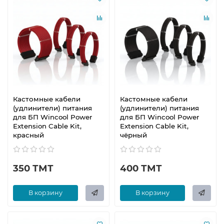
Кастомные кабели
Кастомные кабели
(удлинители) питания
(удлинители) питания
для БП Wincool Power
для БП Wincool Power
Extension Cable Kit,
Extension Cable Kit,
красный
чёрный
350 ТМТ
400 ТМТ
В корзину
В корзину