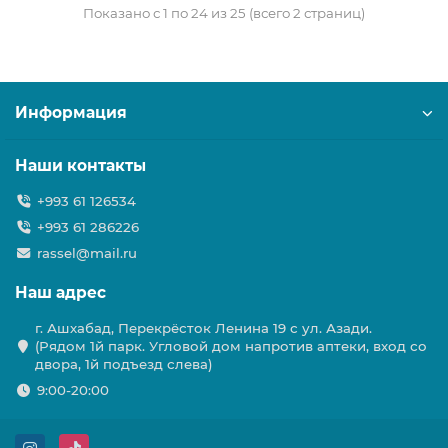
Показано с 1 по 24 из 25 (всего 2 страниц)
Информация
Наши контакты
+993 61 126534
+993 61 286226
rassel@mail.ru
Наш адрес
г. Ашхабад, Перекрёсток Ленина 19 с ул. Азади.
(Рядом 1й парк. Угловой дом напротив аптеки, вход со
двора, 1й подъезд слева)
9:00-20:00