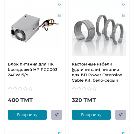
Блок питания для ПК
Кастомные кабели
брендовый HP PCC003
(удлинители) питания
240W Б/У
для БП Power Extension
Cable Kit, бело-серый
400 ТМТ
320 ТМТ
В корзину
В корзину