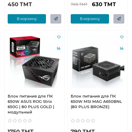
450 ТМТ
630 ТМТ
700 ТМТ
В корзину
В корзину
Блок питания для ПК
Блок питания для ПК
650W ASUS ROG Strix
650W MSI MAG A650BNL
650G | 80 PLUS GOLD |
(80 PLUS BRONZE)
модульный
1750 ТМТ
790 ТМТ