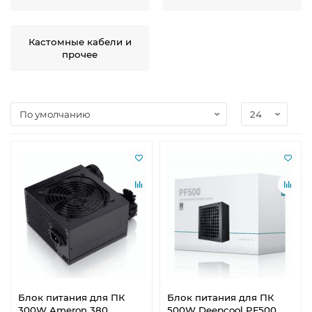
Кастомные кабели и
прочее
Блок питания для ПК
Блок питания для ПК
300W Ameron 380
500W Deepcool PF500