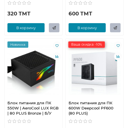
320 ТМТ
600 ТМТ
В корзину
В корзину
Ваша скидка: -10%
Новинка
Блок питания для ПК
Блок питания для ПК
550W | AeroCool LUX RGB
600W Deepcool PF600
| 80 PLUS Bronze | Б/У
(80 PLUS)