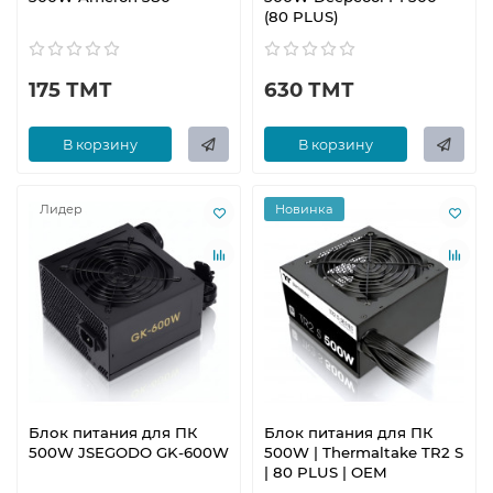
(80 PLUS)
175 ТМТ
630 ТМТ
В корзину
В корзину
Лидер
Новинка
Блок питания для ПК
Блок питания для ПК
500W JSEGODO GK-600W
500W | Thermaltake TR2 S
| 80 PLUS | OEM