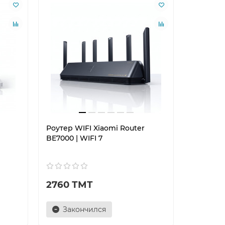
Роутер WIFI Xiaomi Router
BE7000 | WIFI 7
2760 ТМТ
Закончился