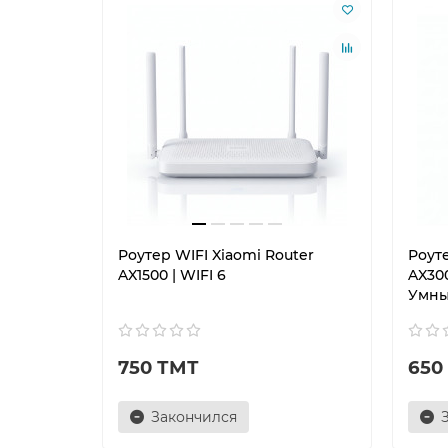
Роутер WIFI Xiaomi Router
Роуте
AX1500 | WIFI 6
AX300
Умны
750 ТМТ
650
Закончился