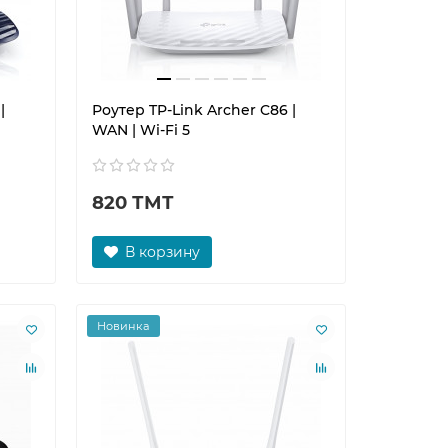
|
Роутер TP-Link Archer C86 |
WAN | Wi-Fi 5
820 ТМТ
В корзину
Новинка