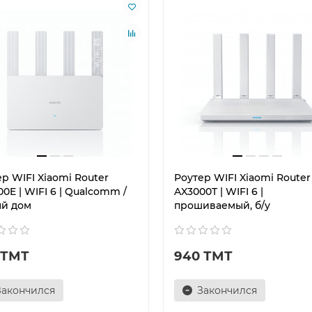
р WIFI Xiaomi Router
Роутер WIFI Xiaomi Router
0E | WIFI 6 | Qualcomm /
AX3000T | WIFI 6 |
й дом
прошиваемый, б/у
 ТМТ
940 ТМТ
Закончился
Закончился