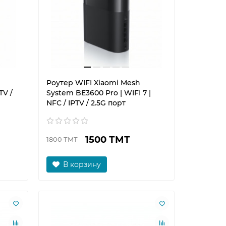
Роутер WIFI Xiaomi Mesh
TV /
System BE3600 Pro | WIFI 7 |
NFC / IPTV / 2.5G порт
1500 ТМТ
1800 ТМТ
В корзину