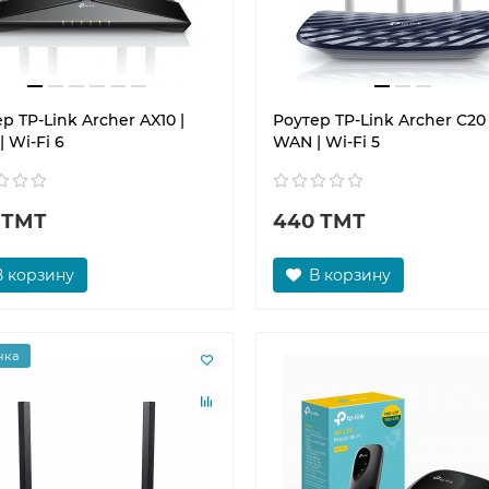
р TP-Link Archer AX10 |
Роутер TP-Link Archer C20 
 Wi-Fi 6
WAN | Wi-Fi 5
 ТМТ
440 ТМТ
В корзину
В корзину
нка