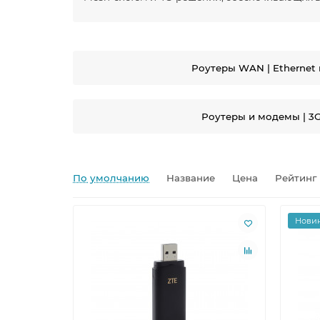
Роутеры WAN | Ethernet
Роутеры и модемы | 3G
По умолчанию
Название
Цена
Рейтинг
Нови