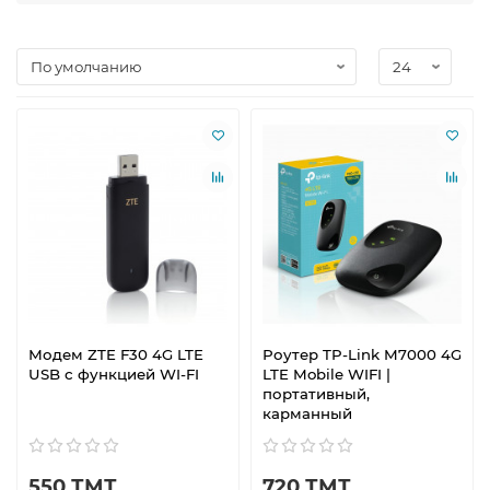
Модем ZTE F30 4G LTE
Роутер TP-Link M7000 4G
USB с функцией WI-FI
LTE Mobile WIFI |
портативный,
карманный
550 ТМТ
720 ТМТ