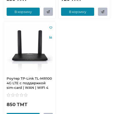
В корзину
В корзину
Роутер TP-Link TL-MR100
4G LTE с поддержкой
sim-card | WAN | WIFI 4
850 ТМТ