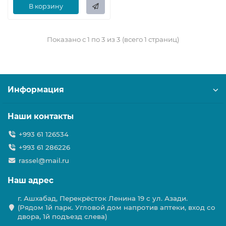
В корзину
Показано с 1 по 3 из 3 (всего 1 страниц)
Информация
Наши контакты
+993 61 126534
+993 61 286226
rassel@mail.ru
Наш адрес
г. Ашхабад, Перекрёсток Ленина 19 с ул. Азади.
(Рядом 1й парк. Угловой дом напротив аптеки, вход со
двора, 1й подъезд слева)