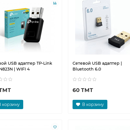
вой USB адаптер TP-Link
Сетевой USB адаптер |
823N | WIFI 4
Bluetooth 6.0
 ТМТ
60 ТМТ
В корзину
В корзину