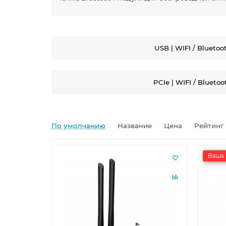
USB | WIFI / Bluetoo
PCIe | WIFI / Bluetoo
По умолчанию
Название
Цена
Рейтинг
Ваша 