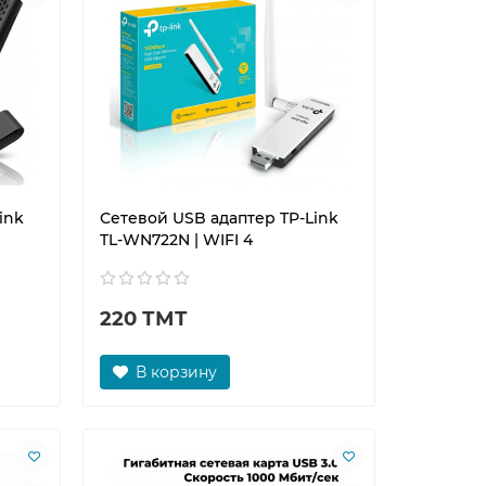
ink
Сетевой USB адаптер TP-Link
TL-WN722N | WIFI 4
220 ТМТ
В корзину