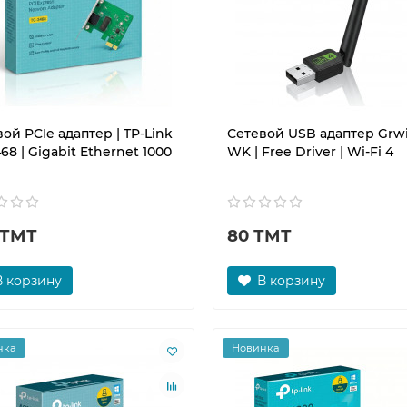
ой PCIe адаптер | TP-Link
Сетевой USB адаптер Grw
68 | Gigabit Ethernet 1000
WK | Free Driver | Wi-Fi 4
 ТМТ
80 ТМТ
В корзину
В корзину
нка
Новинка