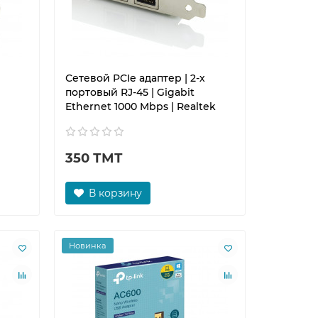
Сетевой PCIe адаптер | 2-х
портовый RJ-45 | Gigabit
Ethernet 1000 Mbps | Realtek
350 ТМТ
В корзину
Новинка