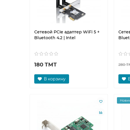
Сетевой PCIe адаптер WiFi 5 +
Сетев
Bluetooth 4.2 | Intel
Bluet
180 ТМТ
280 Т
В корзину
Нови