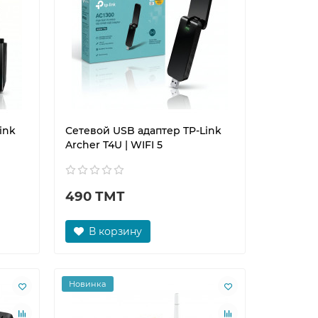
ink
Сетевой USB адаптер TP-Link
Archer T4U | WIFI 5
490 ТМТ
В корзину
Новинка