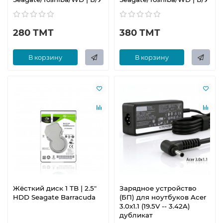
280 ТМТ
380 ТМТ
В корзину
В корзину
Жёсткий диск 1 TB | 2.5"
Зарядное устройство
HDD Seagate Barracuda
(БП) для ноутбуков Acer
3.0x1.1 (19.5V -- 3.42A)
дубликат