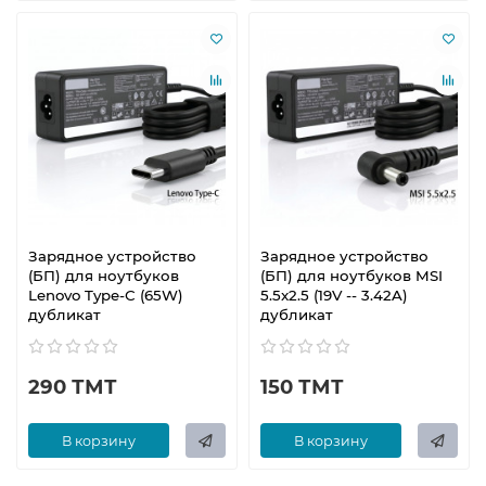
Зарядное устройство
Зарядное устройство
(БП) для ноутбуков
(БП) для ноутбуков MSI
Lenovo Type-С (65W)
5.5x2.5 (19V -- 3.42A)
дубликат
дубликат
290 ТМТ
150 ТМТ
В корзину
В корзину