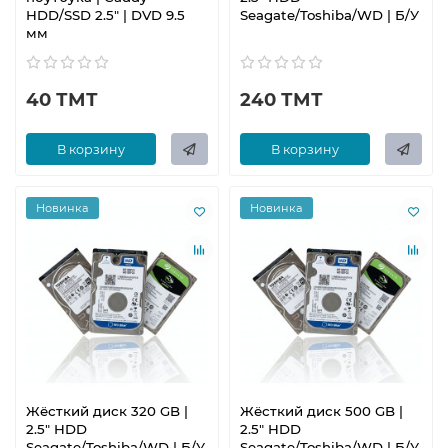
HDD/SSD 2.5" | DVD 9.5
Seagate/Toshiba/WD | Б/У
мм
40 ТМТ
240 ТМТ
В корзину
В корзину
Новинка
Новинка
Жёсткий диск 320 GB |
Жёсткий диск 500 GB |
2.5" HDD
2.5" HDD
Seagate/Toshiba/WD | Б/У
Seagate/Toshiba/WD | Б/У