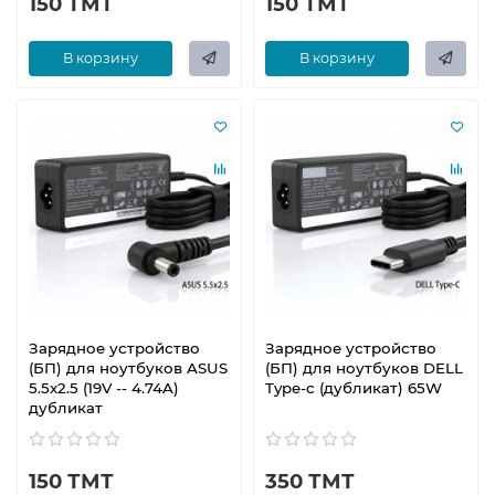
150 ТМТ
150 ТМТ
В корзину
В корзину
Зарядное устройство
Зарядное устройство
(БП) для ноутбуков ASUS
(БП) для ноутбуков DELL
5.5x2.5 (19V -- 4.74A)
Type-c (дубликат) 65W
дубликат
150 ТМТ
350 ТМТ