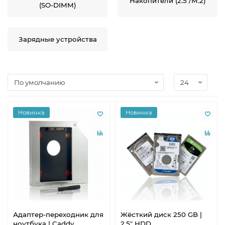
Накопители (2.5"/M.2)
(SO-DIMM)
Зарядные устройства
Новинка
Новинка
Адаптер-переходник для
Жёсткий диск 250 GB |
ноутбука | Caddy
2.5" HDD