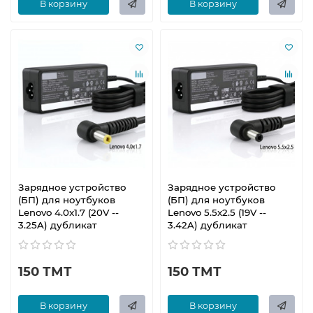
В корзину
В корзину
Зарядное устройство
Зарядное устройство
(БП) для ноутбуков
(БП) для ноутбуков
Lenovo 4.0x1.7 (20V --
Lenovo 5.5x2.5 (19V --
3.25A) дубликат
3.42A) дубликат
150 ТМТ
150 ТМТ
В корзину
В корзину