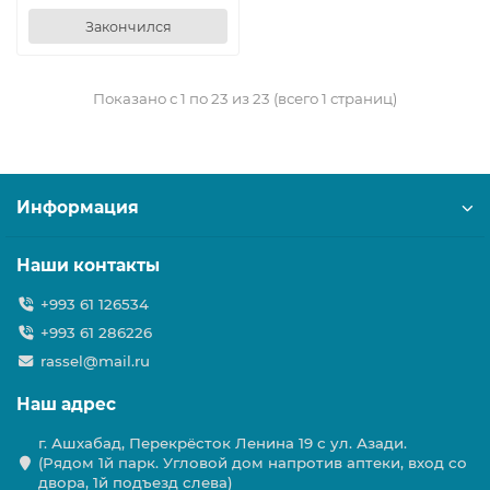
Закончился
Показано с 1 по 23 из 23 (всего 1 страниц)
Информация
Наши контакты
+993 61 126534
+993 61 286226
rassel@mail.ru
Наш адрес
г. Ашхабад, Перекрёсток Ленина 19 с ул. Азади.
(Рядом 1й парк. Угловой дом напротив аптеки, вход со
двора, 1й подъезд слева)