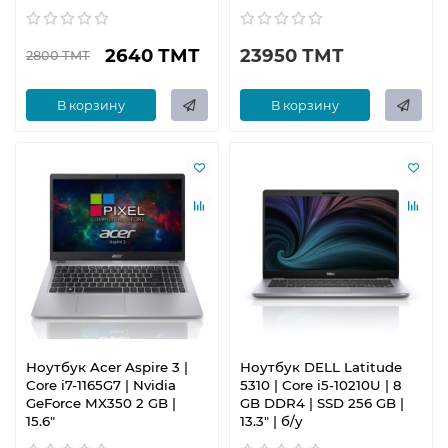
2640 ТМТ
23950 ТМТ
2800 ТМТ
В корзину
В корзину
Ноутбук Acer Aspire 3 |
Ноутбук DELL Latitude
Core i7-1165G7 | Nvidia
5310 | Core i5-10210U | 8
GeForce MX350 2 GB |
GB DDR4 | SSD 256 GB |
15.6"
13.3" | б/у