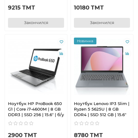
9215 ТМТ
10180 ТМТ
Закончился
Закончился
Новинка
Ноутбук HP ProBook 650
Ноутбук Lenovo IP3 Slim |
G1 | Core i7-4600M | 8 GB
Ryzen 5 5625U | 8 GB
DDR3 | SSD 256 | 15.6" | б/у
DDR4 | SSD 512 GB | 15.6"
2900 ТМТ
8780 ТМТ