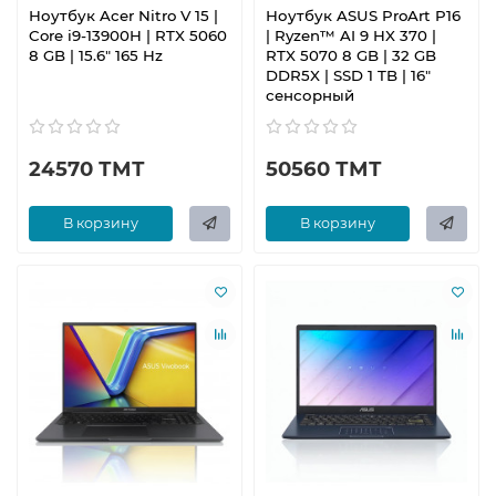
Ноутбук Acer Nitro V 15 |
Ноутбук ASUS ProArt P16
Core i9-13900H | RTX 5060
| Ryzen™ AI 9 HX 370 |
8 GB | 15.6" 165 Hz
RTX 5070 8 GB | 32 GB
DDR5X | SSD 1 TB | 16"
сенсорный
24570 ТМТ
50560 ТМТ
В корзину
В корзину