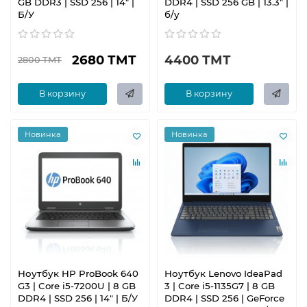
GB DDR3 | SSD 256 | 14" |
DDR4 | SSD 256 GB | 13.3" |
Б/У
б/у
2680 ТМТ
4400 ТМТ
2800 ТМТ
В корзину
В корзину
Новинка
Новинка
Ноутбук HP ProBook 640
Ноутбук Lenovo IdeaPad
G3 | Core i5-7200U | 8 GB
3 | Core i5-1135G7 | 8 GB
DDR4 | SSD 256 | 14" | Б/У
DDR4 | SSD 256 | GeForce