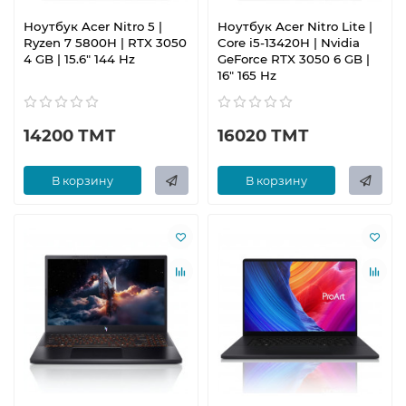
Ноутбук Acer Nitro 5 |
Ноутбук Acer Nitro Lite |
Ryzen 7 5800H | RTX 3050
Core i5-13420H | Nvidia
4 GB | 15.6" 144 Hz
GeForce RTX 3050 6 GB |
16" 165 Hz
14200 ТМТ
16020 ТМТ
В корзину
В корзину