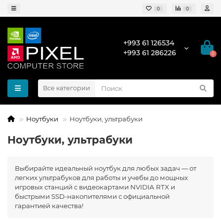
0
0
+993 61 126534
+993 61 286226
0
Все категории
Ноутбуки
Ноутбуки, ультрабуки
Ноутбуки, ультрабуки
Выбирайте идеальный ноутбук для любых задач — от
легких ультрабуков для работы и учебы до мощных
игровых станций с видеокартами NVIDIA RTX и
быстрыми SSD-накопителями с официальной
гарантией качества!