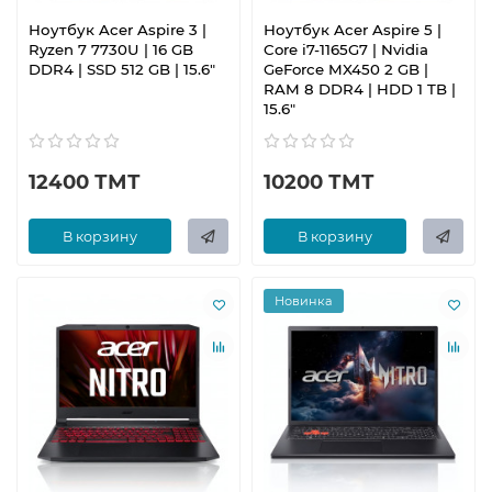
Ноутбук Acer Aspire 3 |
Ноутбук Acer Aspire 5 |
Ryzen 7 7730U | 16 GB
Core i7-1165G7 | Nvidia
DDR4 | SSD 512 GB | 15.6"
GeForce MX450 2 GB |
RAM 8 DDR4 | HDD 1 TB |
15.6"
12400 ТМТ
10200 ТМТ
В корзину
В корзину
Новинка