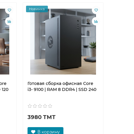
Новинка
ore
Готовая сборка офисная Core
 120
i3- 9100 | RAM 8 DDR4 | SSD 240
3980 ТМТ
В корзину