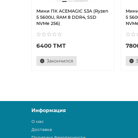
Мини ПК ACEMAGIC S3A (Ryzen
Мини
5 5600U, RAM 8 DDR4, SSD
5 560
NVMe 256)
NVMe
6400 ТМТ
780
Закончился
Информация
О нас
Доставка
Политика Безопасности