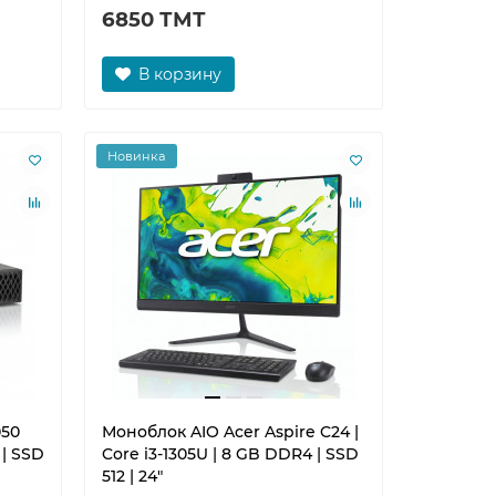
6850 ТМТ
В корзину
Новинка
050
Моноблок AIO Acer Aspire C24 |
 | SSD
Core i3-1305U | 8 GB DDR4 | SSD
512 | 24"