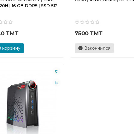
420H | 16 GB DDR5 | SSD 512
40 ТМТ
7500 ТМТ
В корзину
Закончился