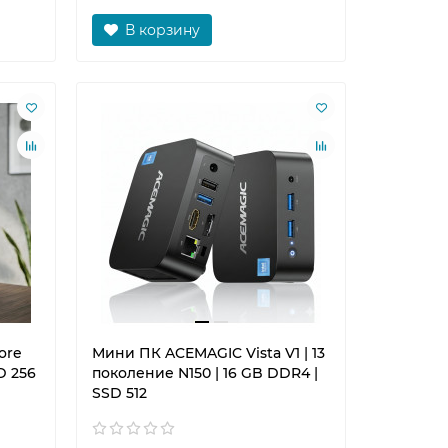
В корзину
ore
Мини ПК ACEMAGIC Vista V1 | 13
D 256
поколение N150 | 16 GB DDR4 |
SSD 512