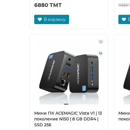
6880 ТМТ
11320
В корзину
Мини ПК ACEMAGIC Vista V1 | 13
Мини 
поколение N150 | 8 GB DDR4 |
поко
SSD 256