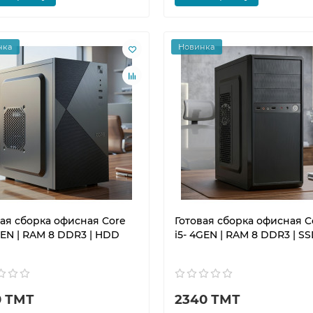
нка
Новинка
вая сборка офисная Core
Готовая сборка офисная C
GEN | RAM 8 DDR3 | HDD
i5- 4GEN | RAM 8 DDR3 | SS
0 ТМТ
2340 ТМТ