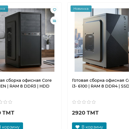
нка
Новинка
вая сборка офисная Core
Готовая сборка офисная C
GEN | RAM 8 DDR3 | HDD
i3- 6100 | RAM 8 DDR4 | SSD
0 ТМТ
2920 ТМТ
В корзину
В корзину