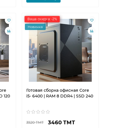
Ваша скидка: -2%
Новинка
ore
Готовая сборка офисная Core
D 120
i5- 6400 | RAM 8 DDR4 | SSD 240
3460 ТМТ
3520 ТМТ