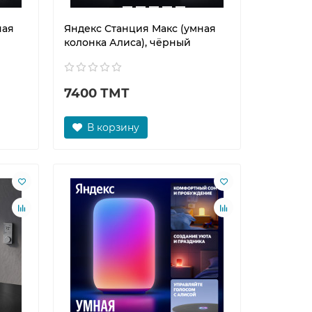
ная
Яндекс Станция Макс (умная
колонка Алиса), чёрный
7400 ТМТ
В корзину