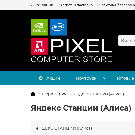
О компании
Оплата и доставка
Политика безопасн
Все ка
Акции
Ноутбуки
Готовые
Периферия
Яндекс Станции (Алиса)
Яндекс Станции (Алиса)
ЯНДЕКС СТАНЦИИ (Алиса)