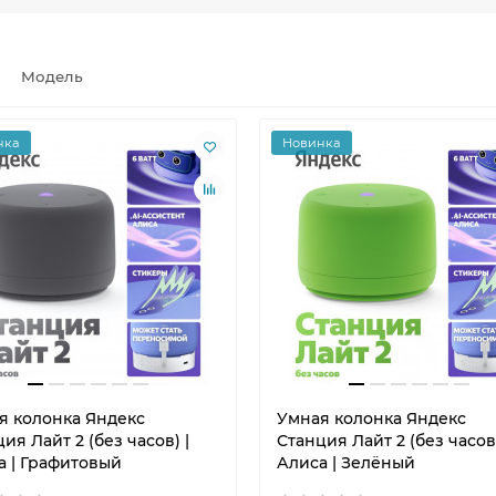
Модель
нка
Новинка
я колонка Яндекс
Умная колонка Яндекс
ия Лайт 2 (без часов) |
Станция Лайт 2 (без часов)
а | Графитовый
Алиса | Зелёный