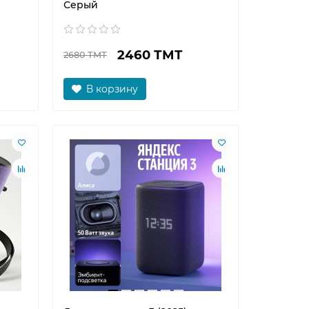
Серый
2460 ТМТ
2680 ТМТ
В корзину