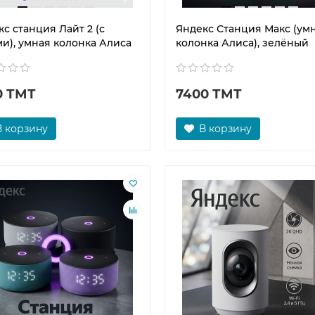
с станция Лайт 2 (с
Яндекс Станция Макс (ум
ми), умная колонка Алиса
колонка Алиса), зелёный
0 ТМТ
7400 ТМТ
В корзину
В корзину