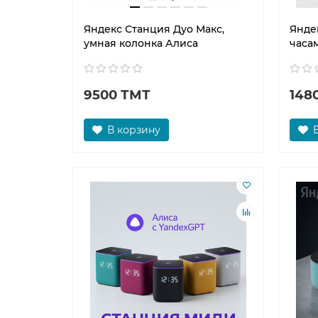
Яндекс Станция Дуо Макс,
Яндек
умная колонка Алиса
часа
9500 ТМТ
148
В корзину