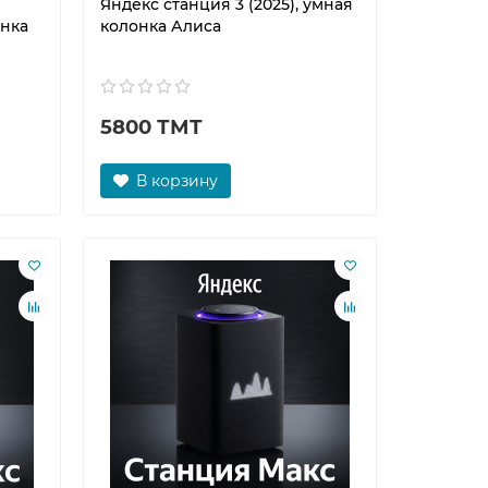
Яндекс станция 3 (2025), умная
онка
колонка Алиса
5800 ТМТ
В корзину