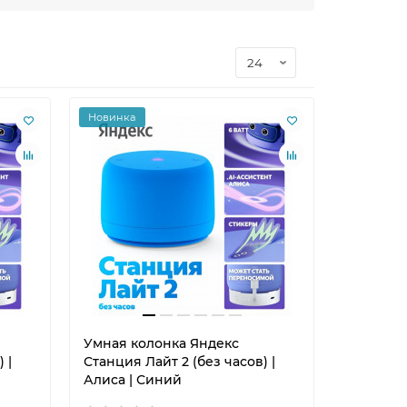
Новинка
Умная колонка Яндекс
 |
Станция Лайт 2 (без часов) |
Алиса | Синий