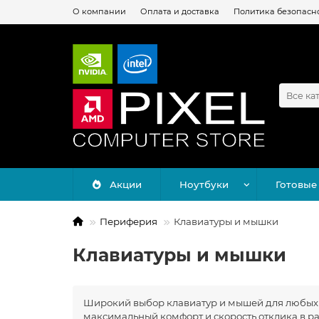
О компании
Оплата и доставка
Политика безопасн
Все ка
Акции
Ноутбуки
Готовые
Периферия
Клавиатуры и мышки
Клавиатуры и мышки
Широкий выбор клавиатур и мышей для любых 
максимальный комфорт и скорость отклика в ра