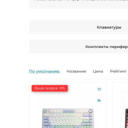
Клавиатуры
Комплекты перифер
По умолчанию
Название
Цена
Рейтинг
Ваша скидка: -9%