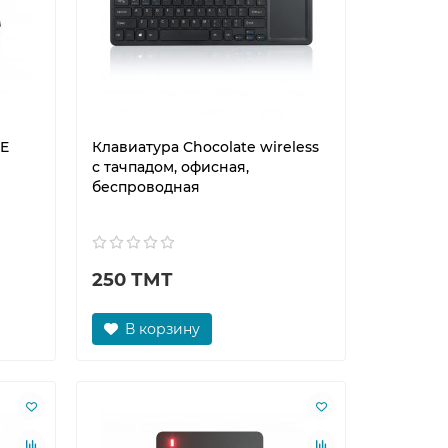
HE
Клавиатура Chocolate wireless
с тачпадом, офисная,
беспроводная
250 ТМТ
В корзину