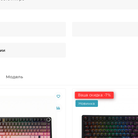
ии
Модель
Ваша скидка: -7%
Новинка