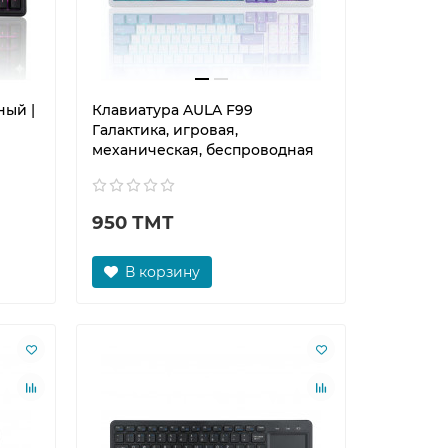
ный |
Клавиатура AULA F99
Галактика, игровая,
механическая, беспроводная
950 ТМТ
В корзину