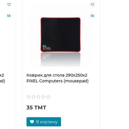
x2
Коврик для стола 290x250x2
ad)
PIXEL Computers (mousepad)
35 ТМТ
В корзину