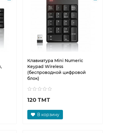
Клавиатура Mini Numeric
,
Keypad Wireless
(беспроводной цифровой
блок)
120 ТМТ
В корзину