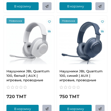
В корзину
В корзину
Новинка
Новинка
Наушники JBL Quantum
Наушники JBL Quantum
100, белый | AUX |
100, синий | AUX |
игровые, проводные
игровые, проводные
720 ТМТ
750 ТМТ
В корзину
В корзину