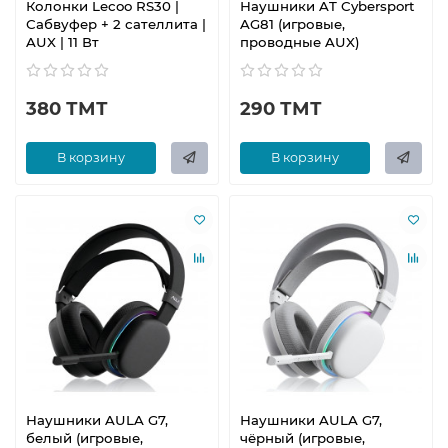
Колонки Lecoo RS30 |
Наушники AT Cybersport
Сабвуфер + 2 сателлита |
AG81 (игровые,
AUX | 11 Вт
проводные AUX)
380 ТМТ
290 ТМТ
В корзину
В корзину
Наушники AULA G7,
Наушники AULA G7,
белый (игровые,
чёрный (игровые,