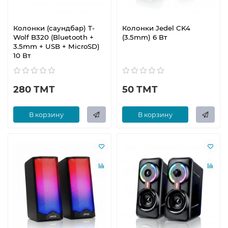
Колонки (саундбар) T-
Колонки Jedel CK4
Wolf B320 (Bluetooth +
(3.5mm) 6 Вт
3.5mm + USB + MicroSD)
10 Вт
280 ТМТ
50 ТМТ
В корзину
В корзину