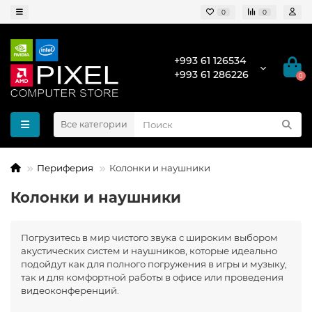
0
0
+993 61 126534
+993 61 286226
0
Все категории
Периферия
Колонки и наушники
Колонки и наушники
Погрузитесь в мир чистого звука с широким выбором
акустических систем и наушников, которые идеально
подойдут как для полного погружения в игры и музыку,
так и для комфортной работы в офисе или проведения
видеоконференций.