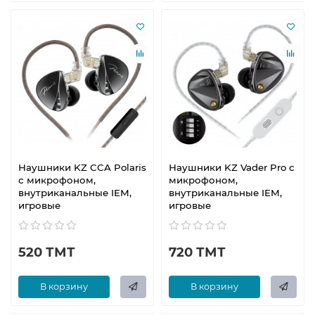
Наушники KZ CCA Polaris
Наушники KZ Vader Pro с
с микрофоном,
микрофоном,
внутриканальные IEM,
внутриканальные IEM,
игровые
игровые
520 ТМТ
720 ТМТ
В корзину
В корзину