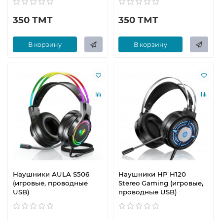
350 ТМТ
350 ТМТ
В корзину
В корзину
Наушники AULA S506
Наушники HP H120
(игровые, проводные
Stereo Gaming (игровые,
USB)
проводные USB)