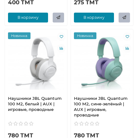
400 ТМТ
275 ТМТ
В корзину
В корзину
Новинка
Новинка
Наушники JBL Quantum
Наушники JBL Quantum
100 M2, белый | AUX |
100 M2, сине-зелёный |
игровые, проводные
AUX | игровые,
проводные
780 ТМТ
780 ТМТ