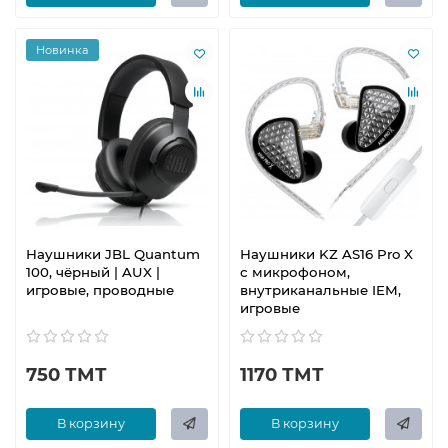
Новинка
Наушники JBL Quantum
Наушники KZ AS16 Pro X
100, чёрный | AUX |
с микрофоном,
игровые, проводные
внутриканальные IEM,
игровые
750 ТМТ
1170 ТМТ
В корзину
В корзину