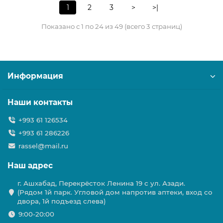
1
2
3
>
>|
Показано с 1 по 24 из 49 (всего 3 страниц)
Информация
Наши контакты
+993 61 126534
+993 61 286226
rassel@mail.ru
Наш адрес
г. Ашхабад, Перекрёсток Ленина 19 с ул. Азади.
(Рядом 1й парк. Угловой дом напротив аптеки, вход со
двора, 1й подъезд слева)
9:00-20:00