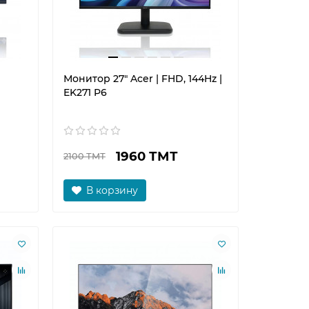
Монитор 27" Acer | FHD, 144Hz |
EK271 P6
1960 ТМТ
2100 ТМТ
В корзину