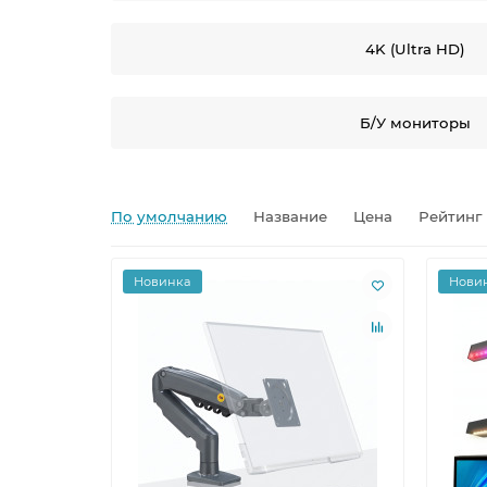
4K (Ultra HD)
Б/У мониторы
По умолчанию
Название
Цена
Рейтинг
Новинка
Нови