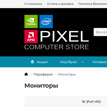
О компании
Оплата и доставка
Политика безопасн
Все ка
Акции
Ноутбуки
Готовые
Периферия
Мониторы
Мониторы
1K (Full HD)