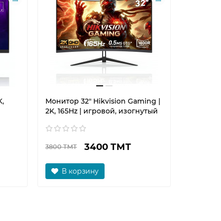
K,
Монитор 32" Hikvision Gaming |
2K, 165Hz | игровой, изогнутый
3400 ТМТ
3800 ТМТ
В корзину