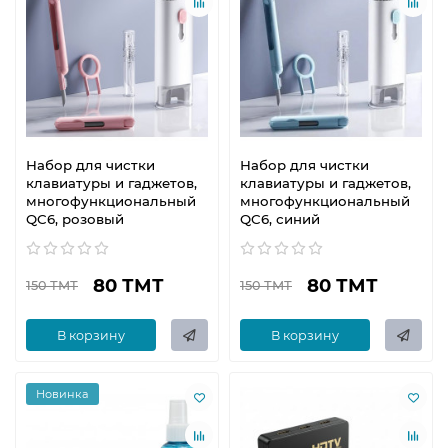
Набор для чистки
Набор для чистки
клавиатуры и гаджетов,
клавиатуры и гаджетов,
многофункциональный
многофункциональный
QC6, розовый
QC6, синий
80 ТМТ
80 ТМТ
150 ТМТ
150 ТМТ
В корзину
В корзину
Новинка