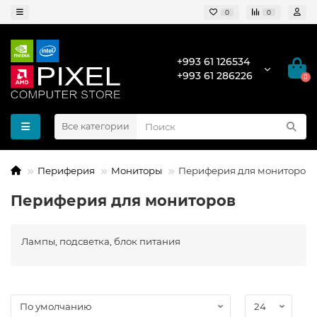
0
0
+993 61 126534
+993 61 286226
0
Все категории
Периферия
Мониторы
Периферия для мониторов
Периферия для мониторов
Лампы, подсветка, блок питания