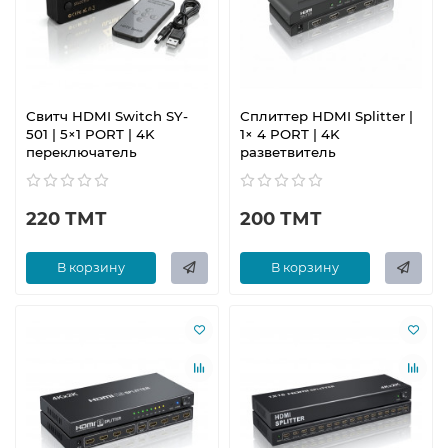
Свитч HDMI Switch SY-
Сплиттер HDMI Splitter |
501 | 5×1 PORT | 4K
1× 4 PORT | 4K
переключатель
разветвитель
220 ТМТ
200 ТМТ
В корзину
В корзину