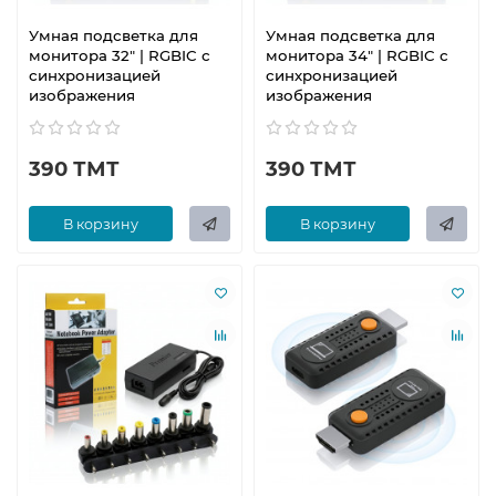
Умная подсветка для
Умная подсветка для
монитора 32" | RGBIC с
монитора 34" | RGBIC с
синхронизацией
синхронизацией
изображения
изображения
390 ТМТ
390 ТМТ
В корзину
В корзину