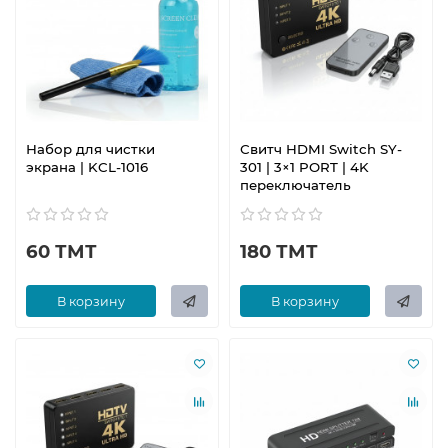
Набор для чистки
Свитч HDMI Switch SY-
экрана | KCL-1016
301 | 3×1 PORT | 4K
переключатель
60 ТМТ
180 ТМТ
В корзину
В корзину