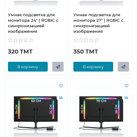
Умная подсветка для
Умная подсветка для
монитора 24" | RGBIC с
монитора 27" | RGBIC с
синхронизацией
синхронизацией
изображения
изображения
320 ТМТ
350 ТМТ
В корзину
В корзину