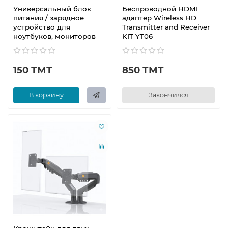
Универсальный блок
Беспроводной HDMI
питания / зарядное
адаптер Wireless HD
устройство для
Transmitter and Receiver
ноутбуков, мониторов
KIT YT06
150 ТМТ
850 ТМТ
В корзину
Закончился