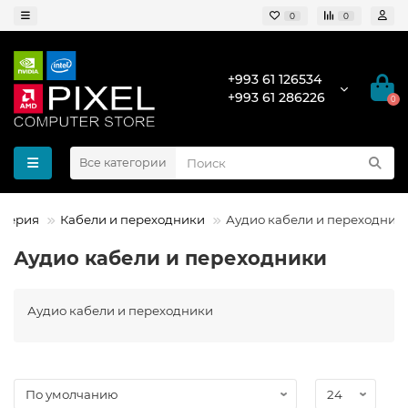
0
0
+993 61 126534
+993 61 286226
0
Все категории
ферия
Кабели и переходники
Аудио кабели и переходник
Аудио кабели и переходники
Аудио кабели и переходники