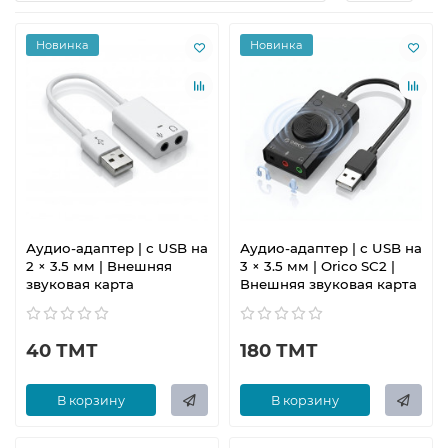
Новинка
Новинка
Аудио-адаптер | с USB на
Аудио-адаптер | с USB на
2 × 3.5 мм | Внешняя
3 × 3.5 мм | Orico SC2 |
звуковая карта
Внешняя звуковая карта
40 ТМТ
180 ТМТ
В корзину
В корзину