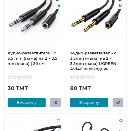
Аудио-разветвитель | с
Аудио-разветвитель с
3.5 mm (мама) на 2 × 3.5
3.5mm (мама) на 2 ×
mm (папа) | 20 см
3.5mm (папа) UGREEN
AV140 переходник
30 ТМТ
80 ТМТ
В корзину
В корзину