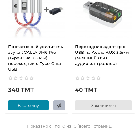
Портативный усилитель
Переходник адаптер с
звука JCALLY JM6 Pro
USB на Audio AUX 3.5мм
(Type-C на 3.5 мм) +
(внешний USB
переходник с Type-C на
аудиоконтроллер)
USB
340 ТМТ
40 ТМТ
В корзину
Закончился
Показано с 1 по 10 из 10 (всего 1 страниц)