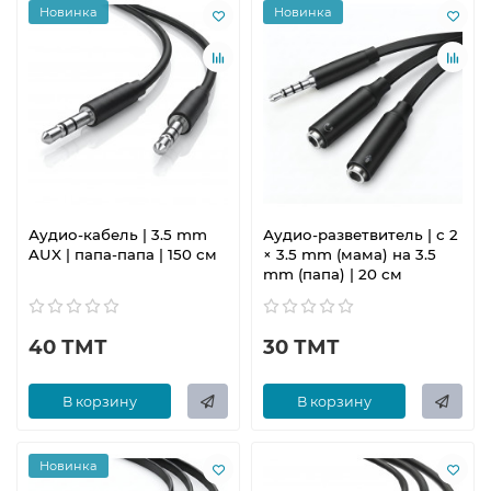
Новинка
Новинка
Аудио-кабель | 3.5 mm
Аудио-разветвитель | с 2
AUX | папа-папа | 150 см
× 3.5 mm (мама) на 3.5
mm (папа) | 20 см
40 ТМТ
30 ТМТ
В корзину
В корзину
Новинка