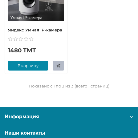
Яндекс Умная IP-камера
1480 ТМТ
В корзину
Показано с 1 по 3 из 3 (всего 1 страниц)
Информация
Наши контакты