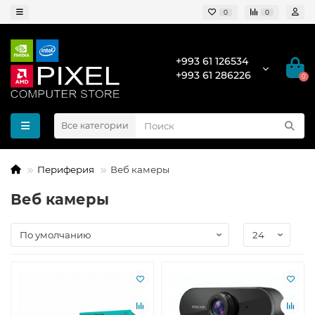
0
0
+993 61 126534
+993 61 286226
0
Все категории
Периферия
Веб камеры
Веб камеры