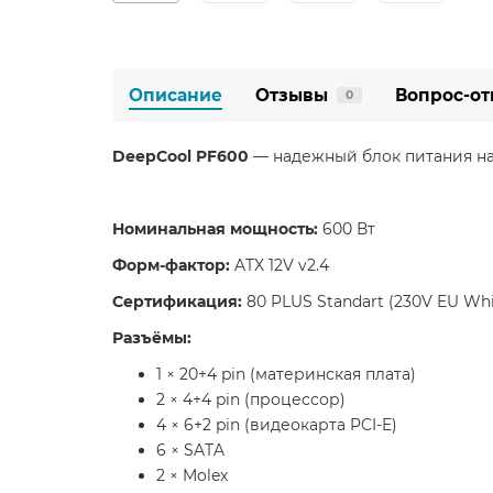
Описание
Отзывы
Вопрос-от
0
DeepCool PF600
— надежный блок питания на 
Номинальная мощность:
600 Вт
Форм-фактор:
ATX 12V v2.4
Сертификация:
80 PLUS Standart (230V EU Whi
Разъёмы:
1 × 20+4 pin (материнская плата)
2 × 4+4 pin (процессор)
4 × 6+2 pin (видеокарта PCI-E)
6 × SATA
2 × Molex