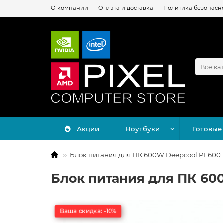
О компании
Оплата и доставка
Политика безопасн
Все ка
Акции
Ноутбуки
Готовые
Блок питания для ПК 600W Deepcool PF600 
Блок питания для ПК 60
Ваша скидка: -10%