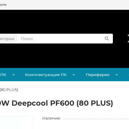
ости
тегории
 ПК
Комплектующие ПК
Периферия
(80 PLUS)
0W Deepcool PF600 (80 PLUS)
Наличие: