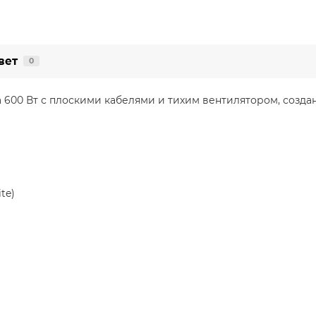
вет
0
600 Вт с плоскими кабелями и тихим вентилятором, созда
te)