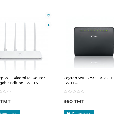
р WIFI Xiaomi Mi Router
Роутер WIFI ZYXEL ADSL 
gabit Edition | WIFI 5
| WIFI 4
 ТМТ
360 ТМТ
В корзину
В корзину