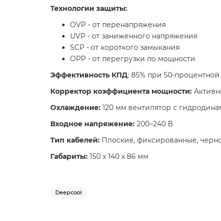
Технологии защиты:
OVP - от перенапряжения
UVP - от заниженного напряжения
SCP - от короткого замыкания
OPP - от перегрузки по мощности
Эффективность КПД
: 85% при 50-процентной
Корректор коэффициента мощности:
Активн
Охлаждение:
120 мм вентилятор с гидроди
Входное напряжение:
200–240 В
Тип кабелей:
Плоские, фиксированные, черно
Габариты:
150 x 140 x 86 мм
Deepcool