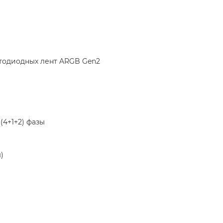
етодиодных лент ARGB Gen2
(4+1+2) фазы
)