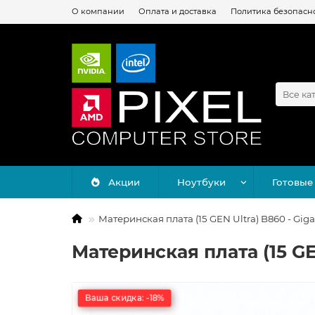
О компании
Оплата и доставка
Политика безопасн
Все ка
Акции
Ноутбуки
Готовые
Материнская плата (15 GEN Ultra) B860 - Gi
Материнская плата (15 GE
Ваша скидка: -18%