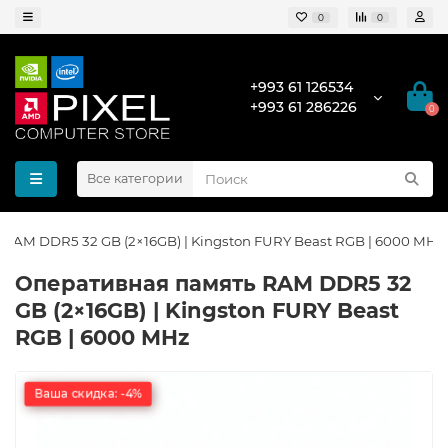
0
0
+993 61 126534
+993 61 286226
0
Все категории
RAM DDR5 32 GB (2×16GB) | Kingston FURY Beast RGB | 6000 MHz
Оперативная память RAM DDR5 32
GB (2×16GB) | Kingston FURY Beast
RGB | 6000 MHz
Ваша скидка: -4%