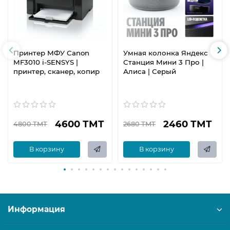
Принтер МФУ Canon
Умная колонка Яндекс
MF3010 i-SENSYS |
Станция Мини 3 Про |
принтер, сканер, копир
Алиса | Серый
4600 ТМТ
2460 ТМТ
4800 ТМТ
2680 ТМТ
В корзину
В корзину
Информация