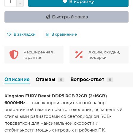
В корзину
Быстрый заказ
В закладки
В сравнение
Расширенная
Акции, скидки,
гарантия
подарки
Описание
Отзывы
Вопрос-ответ
0
0
Kingston FURY Beast DDR5 RGB 32GB (2×16GB)
6000MHz
— высокопроизводительный набор
оперативной памяти нового поколения, оснащенный
стильными радиаторами со светодиодной RGB-
подсветкой для максимальной скорости и
стабильности мощных игровых и рабочих ПК.