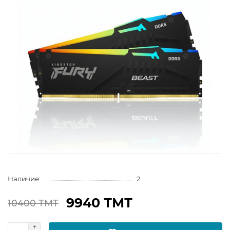
Наличие:
2
9940 ТМТ
10400 ТМТ