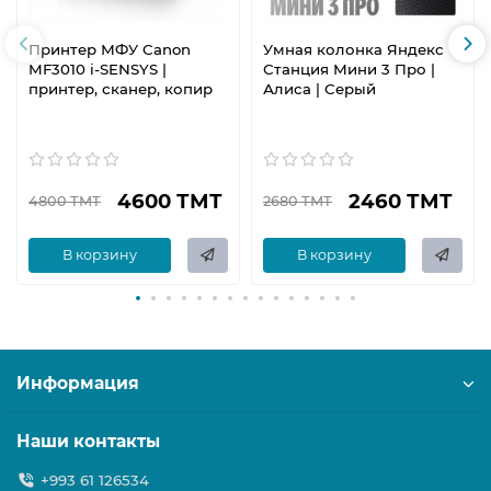
Принтер МФУ Canon
Умная колонка Яндекс
MF3010 i-SENSYS |
Станция Мини 3 Про |
принтер, сканер, копир
Алиса | Серый
4600 ТМТ
2460 ТМТ
4800 ТМТ
2680 ТМТ
В корзину
В корзину
Информация
Наши контакты
+993 61 126534