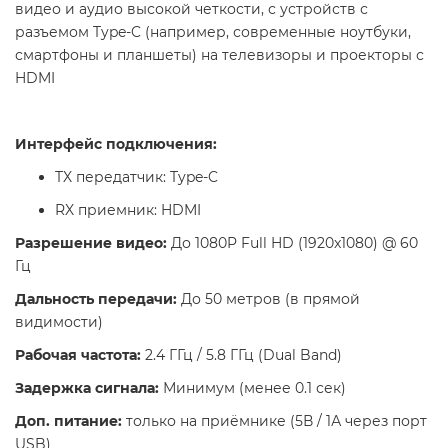
видео и аудио высокой четкости, с устройств с
разъемом Type-C (например, современные ноутбуки,
смартфоны и планшеты) на телевизоры и проекторы с
HDMI
Интерфейс подключения:
TX передатчик: Type-C
RX приемник: HDMI
Разрешение видео:
До 1080P Full HD (1920x1080) @ 60
Гц
Дальность передачи:
До 50 метров (в прямой
видимости)
Рабочая частота:
2.4 ГГц / 5.8 ГГц (Dual Band)
Задержка сигнала:
Минимум (менее 0.1 сек)
Доп. питание:
только на приёмнике (5В / 1А через порт
USB)