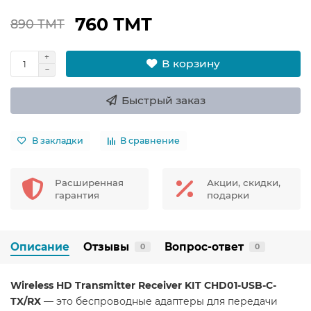
760 ТМТ
890 ТМТ
В корзину
Быстрый заказ
В закладки
В сравнение
Расширенная
Акции, скидки,
гарантия
подарки
Описание
Отзывы
Вопрос-ответ
0
0
Wireless HD Transmitter Receiver KIT CHD01-USB-C-
TX/RX
— это беспроводные адаптеры для передачи