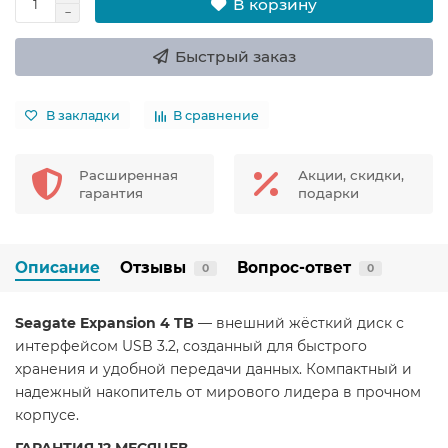
В корзину
Быстрый заказ
В закладки
В сравнение
Расширенная
Акции, скидки,
гарантия
подарки
Описание
Отзывы
Вопрос-ответ
0
0
Seagate Expansion 4 TB
— внешний жёсткий диск с
интерфейсом USB 3.2, созданный для быстрого
хранения и удобной передачи данных. Компактный и
надежный накопитель от мирового лидера в прочном
корпусе.