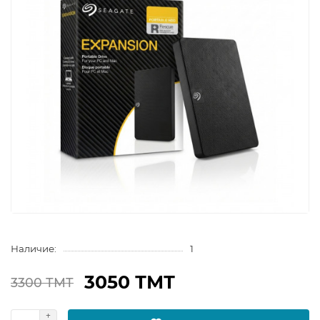
Наличие:
1
3050 ТМТ
3300 ТМТ