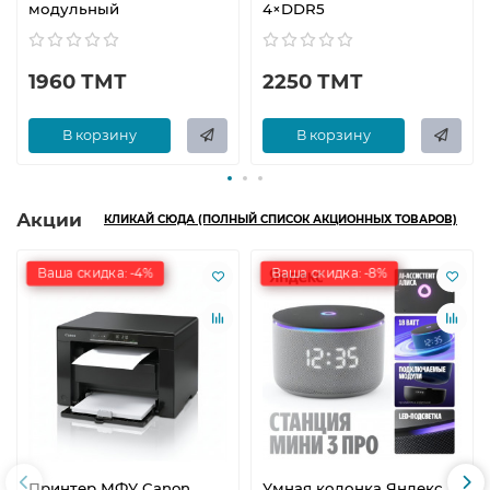
модульный
4×DDR5
1960 ТМТ
2250 ТМТ
В корзину
В корзину
Акции
КЛИКАЙ СЮДА (ПОЛНЫЙ СПИСОК АКЦИОННЫХ ТОВАРОВ)
Ваша скидка: -4%
Ваша скидка: -8%
Принтер МФУ Canon
Умная колонка Яндекс