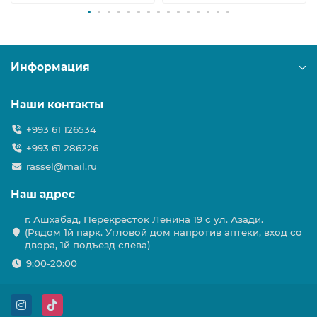
Информация
Наши контакты
+993 61 126534
+993 61 286226
rassel@mail.ru
Наш адрес
г. Ашхабад, Перекрёсток Ленина 19 с ул. Азади.
(Рядом 1й парк. Угловой дом напротив аптеки, вход со
двора, 1й подъезд слева)
9:00-20:00