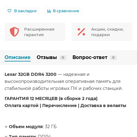
В закладки
В сравнение
Расширенная
Акции, скидки,
гарантия
подарки
Описание
Отзывы
Вопрос-ответ
0
0
Lexar 32GB DDR4 3200
— надежная и
высокопроизводительная оперативная память для
стабильной работы игровых ПК и рабочих станций.
​ГАРАНТИЯ 12 МЕСЯЦЕВ (в сборке 2 года)
Оплата картой | Перечисление | Доставка в велаяты
​⭐️
Объем модуля
: 32 ГБ
⭐️
Тип памяти
: DDR4