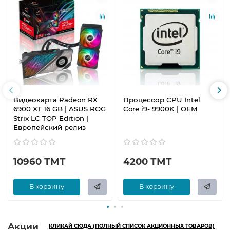
Видеокарта Radeon RX
Процессор CPU Intel
6900 XT 16 GB | ASUS ROG
Core i9- 9900K | OEM
Strix LC TOP Edition |
Европейский релиз
10960 ТМТ
4200 ТМТ
В корзину
В корзину
Акции
КЛИКАЙ СЮДА (ПОЛНЫЙ СПИСОК АКЦИОННЫХ ТОВАРОВ)