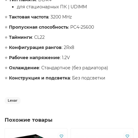
для стационарных ПК | UDIMM
⭐️
Тактовая частота
: 3200 MHz
⭐️
Пропускная способность
: PC4-25600
⭐️
Тайминги
: CL22
⭐️
Конфигурация рангов
: 2Rx8
⭐️
Рабочее напряжение
: 1.2V
⭐️
Охлаждение
: Стандартное (без радиатора)
⭐️
Конструкция и подсветка
: Без подсветки
Lexar
Похожие товары