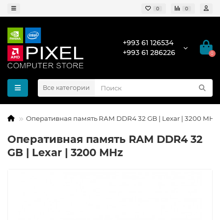
0
0
+993 61 126534
+993 61 286226
0
Все категории
Оперативная память RAM DDR4 32 GB | Lexar | 3200 MHz
Оперативная память RAM DDR4 32
GB | Lexar | 3200 MHz