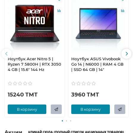
Ноутбук Acer Nitro 5 |
Ноутбук ASUS Vivobook
Ryzen 7 5800H | RTX 3050
Go 14 | N6000 | RAM 4 GB
4 GB | 15.6" 144 Hz
| SSD 64 GB | 14"
15240 ТМТ
3960 ТМТ
В корзину
В корзину
Акции
КЛИКАЙ СЮДА (ПОЛНЫЙ СПИСОК АКЦИОННЫХ ТОВАРОВ)