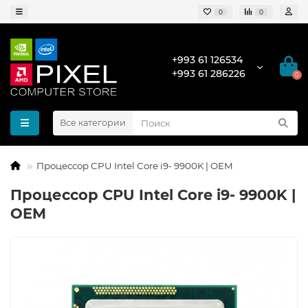
0
0
+993 61 126534
+993 61 286226
0
Все категории
Процессор CPU Intel Core i9- 9900K | OEM
Процессор CPU Intel Core i9- 9900K |
OEM