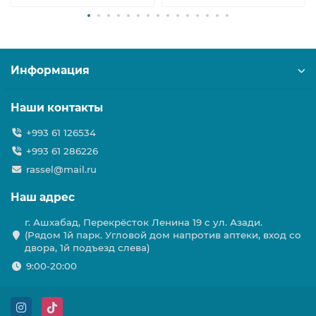
Информация
Наши контакты
+993 61 126534
+993 61 286226
rassel@mail.ru
Наш адрес
г. Ашхабад, Перекрёсток Ленина 19 с ул. Азади.
(Рядом 1й парк. Угловой дом напротив аптеки, вход со
двора, 1й подъезд слева)
9:00-20:00