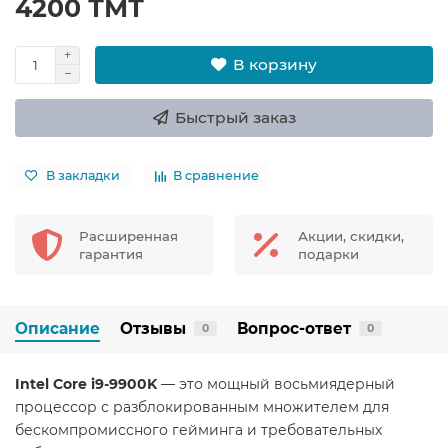
4200 ТМТ
В корзину
Быстрый заказ
В закладки
В сравнение
Расширенная
Акции, скидки,
гарантия
подарки
Описание
Отзывы
Вопрос-ответ
0
0
​Intel Core i9-9900K
— это мощный восьмиядерный
процессор с разблокированным множителем для
бескомпромиссного гейминга и требовательных