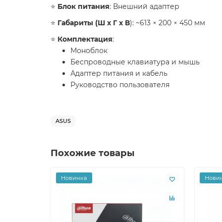
⭐️
Блок питания
: Внешний адаптер
⭐️
Габариты (Ш x Г x В
): ~613 × 200 × 450 мм
⭐️
Комплектация
:
Моноблок
Беспроводные клавиатура и мышь
Адаптер питания и кабель
Руководство пользователя
ASUS
Похожие товары
Новинка
Нови