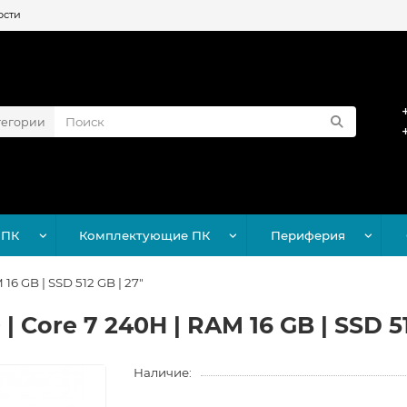
ости
тегории
 ПК
Комплектующие ПК
Периферия
6 GB | SSD 512 GB | 27"
Core 7 240H | RAM 16 GB | SSD 51
Наличие: