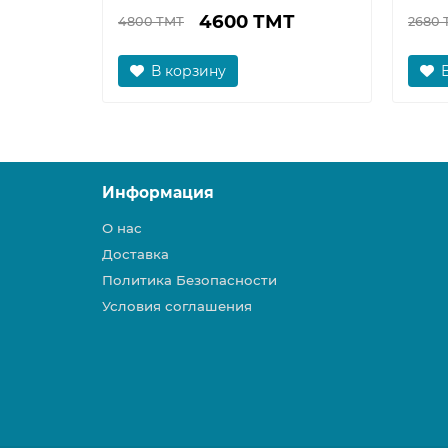
4600 ТМТ
4800 ТМТ
2680 
В корзину
Информация
О нас
Доставка
Политика Безопасности
Условия соглашения