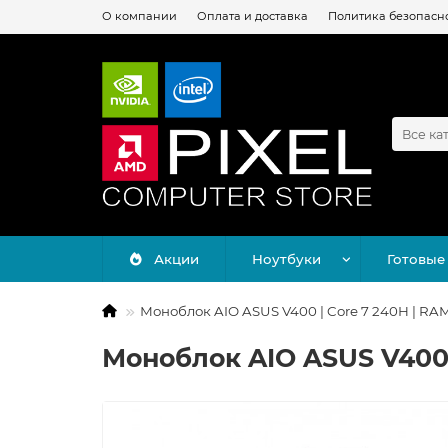
О компании
Оплата и доставка
Политика безопасн
Все ка
Акции
Ноутбуки
Готовые
Моноблок AIO ASUS V400 | Core 7 240H | RAM 1
Моноблок AIO ASUS V400 | 