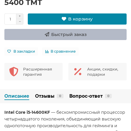
5400 ТМТ
В корзину
Быстрый заказ
В закладки
В сравнение
Расширенная
Акции, скидки,
гарантия
подарки
Описание
Отзывы
Вопрос-ответ
0
0
Intel Core i5-14600KF
— бескомпромиссный процессор
четырнадцатого поколения, объединяющий высокую
однопоточную производительность для гейминга и