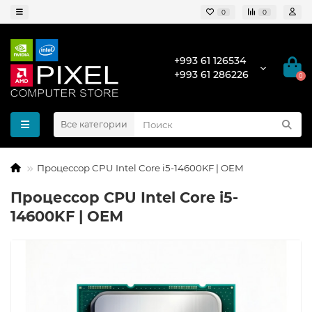
0
0
+993 61 126534
+993 61 286226
0
Все категории
Процессор CPU Intel Core i5-14600KF | OEM
Процессор CPU Intel Core i5-
14600KF | OEM