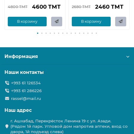
4600 ТМТ
2460 ТМТ
4800 ТМТ
2680 ТМТ
В корзину
В корзину
Информация
Наши контакты
+993 61 126534
+993 61 286226
rassel@mail.ru
Наш адрес
г. Ашхабад, Перекрёсток Ленина 19 с ул. Азади.
(Рядом 1й парк. Угловой дом напротив аптеки, вход со
двора, 1й подъезд слева)