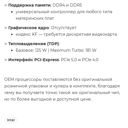
⭐️
Поддержка памяти
: DDR4 и DDR5
универсальный контроллер для любого типа
материнских плат
⭐️
Графическое ядро
: Отсутствует
индекс KF — требуется дискретная видеокарта
⭐️
Тепловыделение (TDP)
:
Базовое: 125 W | Maximum Turbo: 181 W
⭐️
Интерфейс PCI-Express
: PCIe 5.0 и PCIe 4.0
OEM процессоры поставляются без оригинальной
розничной упаковки и кулера в комплекте, благодаря
чему вы получаете точно такой же оригинальный чип,
но по более выгодной и доступной цене.
Intel