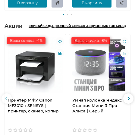
В корзину
В корзину
Акции
КЛИКАЙ СЮДА (ПОЛНЫЙ СПИСОК АКЦИОННЫХ ТОВАРОВ)
Ваша скидка: -4%
Ваша скидка: -8%
Принтер МФУ Canon
Умная колонка Яндекс
MF3010 i-SENSYS |
Станция Мини 3 Про |
принтер, сканер, копир
Алиса | Серый