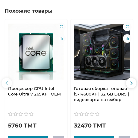
Похожие товары
Процессор CPU Intel
Готовая сборка топовая
Core Ultra 7 265KF | OEM
i5-14600KF | 32 GB DDR5 |
видеокарта на выбор
5760 ТМТ
32470 ТМТ