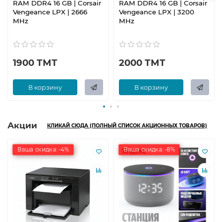
RAM DDR4 16 GB | Corsair
RAM DDR4 16 GB | Corsair
Vengeance LPX | 2666
Vengeance LPX | 3200
MHz
MHz
1900 ТМТ
2000 ТМТ
В корзину
В корзину
Акции
КЛИКАЙ СЮДА (ПОЛНЫЙ СПИСОК АКЦИОННЫХ ТОВАРОВ)
Ваша скидка: -4%
Ваша скидка: -8%