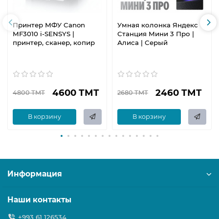
Принтер МФУ Canon
Умная колонка Яндекс
MF3010 i-SENSYS |
Станция Мини 3 Про |
принтер, сканер, копир
Алиса | Серый
4600 ТМТ
2460 ТМТ
4800 ТМТ
2680 ТМТ
В корзину
В корзину
Информация
Наши контакты
+993 61 126534