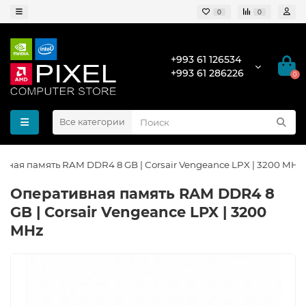
0
0
+993 61 126534
+993 61 286226
0
Все категории
вная память RAM DDR4 8 GB | Corsair Vengeance LPX | 3200 MHz
Оперативная память RAM DDR4 8
GB | Corsair Vengeance LPX | 3200
MHz