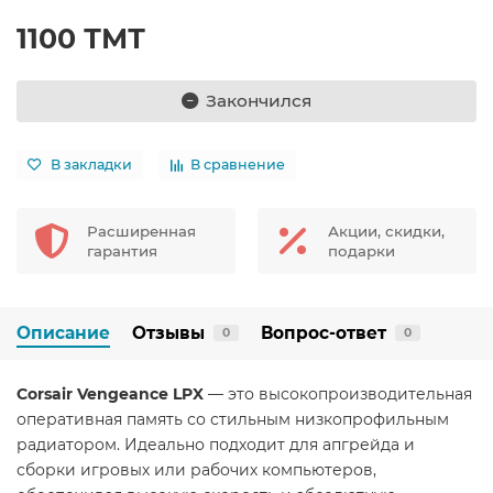
1100 ТМТ
Закончился
В закладки
В сравнение
Расширенная
Акции, скидки,
гарантия
подарки
Описание
Отзывы
Вопрос-ответ
0
0
Corsair Vengeance LPX
— это высокопроизводительная
оперативная память со стильным низкопрофильным
радиатором. Идеально подходит для апгрейда и
сборки игровых или рабочих компьютеров,