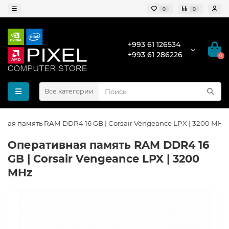
0
0
+993 61 126534
+993 61 286226
0
Все категории
ная память RAM DDR4 16 GB | Corsair Vengeance LPX | 3200 MHz
Оперативная память RAM DDR4 16
GB | Corsair Vengeance LPX | 3200
MHz