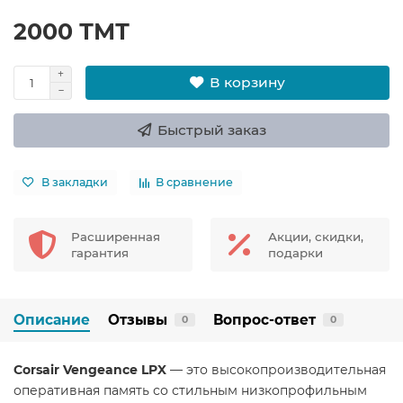
2000 ТМТ
В корзину
Быстрый заказ
В закладки
В сравнение
Расширенная
Акции, скидки,
гарантия
подарки
Описание
Отзывы
Вопрос-ответ
0
0
Corsair Vengeance LPX
— это высокопроизводительная
оперативная память со стильным низкопрофильным