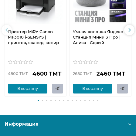
Принтер МФУ Canon
Умная колонка Яндекс
MF3010 i-SENSYS |
Станция Мини 3 Про |
принтер, сканер, копир
Алиса | Серый
4600 ТМТ
2460 ТМТ
4800 ТМТ
2680 ТМТ
В корзину
В корзину
Информация