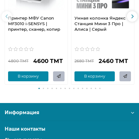
Принтер МФУ Canon
Умная колонка Яндекс
MF3010 i-SENSYS |
Станция Мини 3 Про |
принтер, сканер, копир
Алиса | Серый
4600 ТМТ
2460 ТМТ
4800 ТМТ
2680 ТМТ
В корзину
В корзину
Информация
Наши контакты