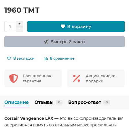
1960 ТМТ
В корзину
Быстрый заказ
В закладки
В сравнение
Расширенная
Акции, скидки,
гарантия
подарки
Описание
Отзывы
Вопрос-ответ
0
0
Corsair Vengeance LPX
— это высокопроизводительная
оперативная память со стильным низкопрофильным