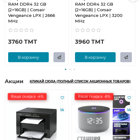
RAM DDR4 32 GB
RAM DDR4 32 GB
(2×16GB) | Corsair
(2×16GB) | Corsair
Vengeance LPX | 2666
Vengeance LPX | 3200
MHz
MHz
3760 ТМТ
3960 ТМТ
В корзину
В корзину
Акции
КЛИКАЙ СЮДА (ПОЛНЫЙ СПИСОК АКЦИОННЫХ ТОВАРОВ)
Ваша скидка: -4%
Ваша скидка: -8%