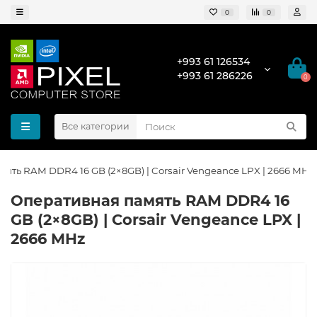
0
0
+993 61 126534
+993 61 286226
0
Все категории
ять RAM DDR4 16 GB (2×8GB) | Corsair Vengeance LPX | 2666 MHz
Оперативная память RAM DDR4 16
GB (2×8GB) | Corsair Vengeance LPX |
2666 MHz