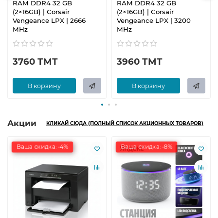
RAM DDR4 32 GB
RAM DDR4 32 GB
(2×16GB) | Corsair
(2×16GB) | Corsair
Vengeance LPX | 2666
Vengeance LPX | 3200
MHz
MHz
3760 ТМТ
3960 ТМТ
В корзину
В корзину
Акции
КЛИКАЙ СЮДА (ПОЛНЫЙ СПИСОК АКЦИОННЫХ ТОВАРОВ)
Ваша скидка: -4%
Ваша скидка: -8%