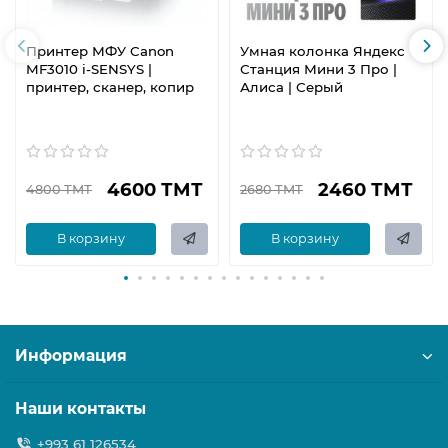
Принтер МФУ Canon
Умная колонка Яндекс
MF3010 i-SENSYS |
Станция Мини 3 Про |
принтер, сканер, копир
Алиса | Серый
4600 ТМТ
2460 ТМТ
4800 ТМТ
2680 ТМТ
В корзину
В корзину
Информация
Наши контакты
+993 61 126534