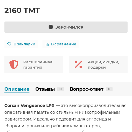
2160 ТМТ
Закончился
В закладки
В сравнение
Расширенная
Акции, скидки,
гарантия
подарки
Описание
Отзывы
Вопрос-ответ
0
0
Corsair Vengeance LPX
— это высокопроизводительная
оперативная память со стильным низкопрофильным
радиатором. Идеально подходит для апгрейда и
сборки игровых или рабочих компьютеров,