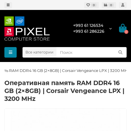
0
0
+993 61 126534
+993 61 286226
0
Все категории
ять RAM DDR4 16 GB (2×8GB) | Corsair Vengeance LPX | 3200 MHz
Оперативная память RAM DDR4 16
GB (2×8GB) | Corsair Vengeance LPX |
3200 MHz