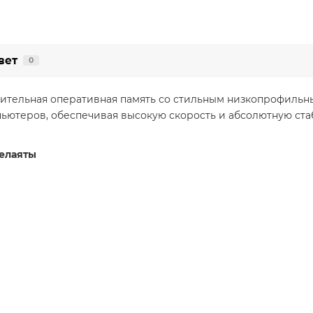
вет
0
ительная оперативная память со стильным низкопрофильны
ьютеров, обеспечивая высокую скорость и абсолютную ста
велаяты