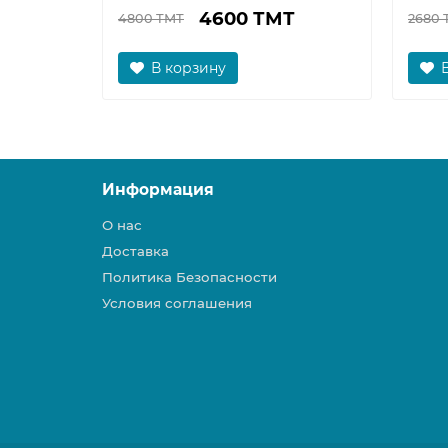
4600 ТМТ
4800 ТМТ
2680 
В корзину
Информация
О нас
Доставка
Политика Безопасности
Условия соглашения