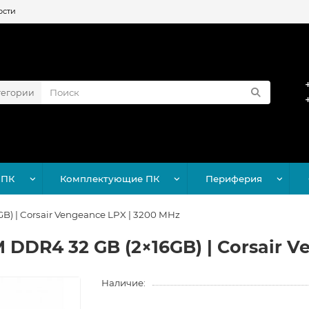
ости
тегории
 ПК
Комплектующие ПК
Периферия
) | Corsair Vengeance LPX | 3200 MHz
DDR4 32 GB (2×16GB) | Corsair V
Наличие: