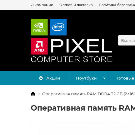
О компании
Оплата и доставка
Политика безопасн
Все ка
Акции
Ноутбуки
Готовые
Оперативная память RAM DDR4 32 GB (2×16GB
Оперативная память RAM 