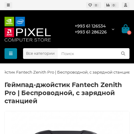
0
0
+993 61 126534
+993 61 286226
0
Все категории
ойстик Fantech Zenith Pro | Беспроводной, с зарядной станцией
Геймпад-джойстик Fantech Zenith
Pro | Беспроводной, с зарядной
станцией