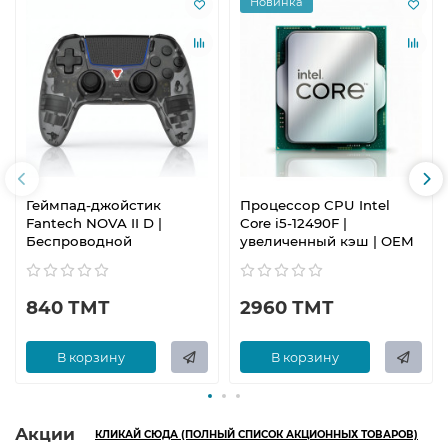
Новинка
Геймпад-джойстик
Процессор CPU Intel
Fantech NOVA II D |
Core i5-12490F |
Беспроводной
увеличенный кэш | OEM
840 ТМТ
2960 ТМТ
В корзину
В корзину
Акции
КЛИКАЙ СЮДА (ПОЛНЫЙ СПИСОК АКЦИОННЫХ ТОВАРОВ)