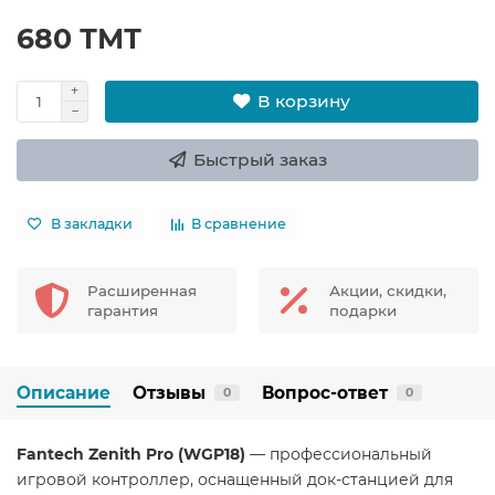
680 ТМТ
В корзину
Быстрый заказ
В закладки
В сравнение
Расширенная
Акции, скидки,
гарантия
подарки
Описание
Отзывы
Вопрос-ответ
0
0
Fantech Zenith Pro (WGP18)
— профессиональный
игровой контроллер, оснащенный док-станцией для