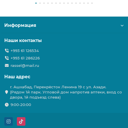
Информация
Наши контакты
+993 61 126534
+993 61 286226
rassel@mail.ru
Наш адрес
г. Ашхабад, Перекрёсток Ленина 19 с ул. Азади.
(Рядом 1й парк. Угловой дом напротив аптеки, вход со
двора, 1й подъезд слева)
9:00-20:00