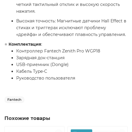
четкий тактильный отклик и высокую скорость
нажатия.
​Высокая точность: Магнитные датчики Hall Effect в
стиках и триггерах исключают проблему
«дрейфа» и обеспечивают плавность управления.
⭐️
Комплектация
:
Контроллер Fantech Zenith Pro WGP18
Зарядная док-станция
USB-приемник (Dongle)
Кабель Type-C
Руководство пользователя​
Fantech
Похожие товары