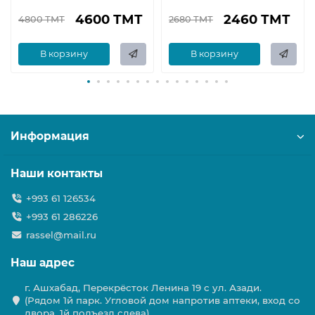
4600 ТМТ
2460 ТМТ
4800 ТМТ
2680 ТМТ
В корзину
В корзину
Информация
Наши контакты
+993 61 126534
+993 61 286226
rassel@mail.ru
Наш адрес
г. Ашхабад, Перекрёсток Ленина 19 с ул. Азади.
(Рядом 1й парк. Угловой дом напротив аптеки, вход со
двора, 1й подъезд слева)