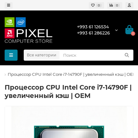
0
0
+993 61 126534
+993 61 286226
0
Все категории
Процессор CPU Intel Core i7-14790F | увеличенный кэш | OEM
Процессор CPU Intel Core i7-14790F |
увеличенный кэш | OEM