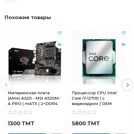
Похожие товары
Материнская плата
Процессор CPU Intel
(AM4) A520 - MSI A520M-
Core i7-12700 | с
A PRO | mATX | 2×DDR4
видеоядром | OEM
1300 ТМТ
5800 ТМТ