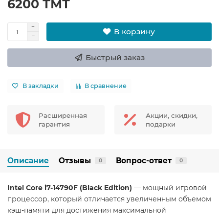
6200 ТМТ
В корзину
Быстрый заказ
В закладки
В сравнение
Расширенная
Акции, скидки,
гарантия
подарки
Описание
Отзывы
Вопрос-ответ
0
0
Intel Core i7-14790F (Black Edition)
— мощный игровой
процессор, который отличается увеличенным объемом
кэш-памяти для достижения максимальной