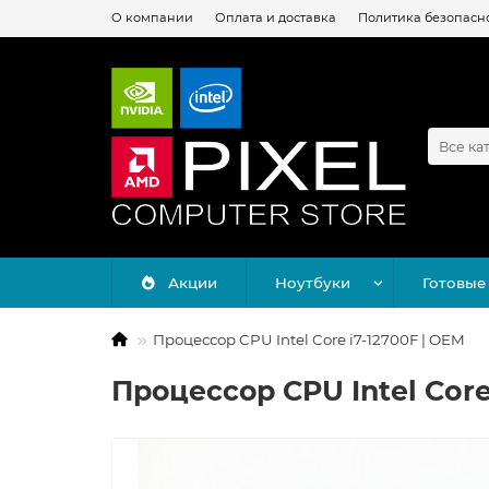
О компании
Оплата и доставка
Политика безопасн
Все ка
Акции
Ноутбуки
Готовые
Процессор CPU Intel Core i7-12700F | OEM
Процессор CPU Intel Core