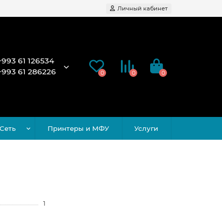
Личный кабинет
+993 61 126534
+993 61 286226
0
0
0
Сеть
Принтеры и МФУ
Услуги
1