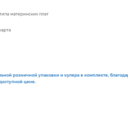
типа материнских плат
карта
ьной розничной упаковки и кулера в комплекте, благода
доступной цене.