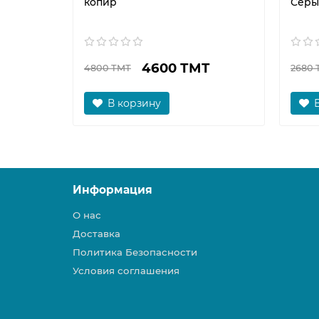
копир
Серы
4600 ТМТ
4800 ТМТ
2680 
В корзину
Информация
О нас
Доставка
Политика Безопасности
Условия соглашения