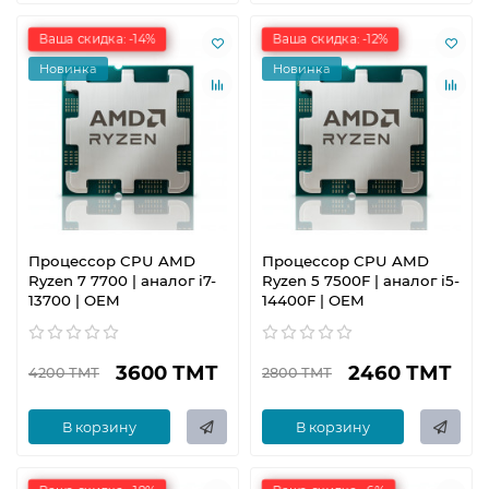
Ваша скидка: -14%
Ваша скидка: -12%
Новинка
Новинка
Процессор CPU AMD
Процессор CPU AMD
Ryzen 7 7700 | аналог i7-
Ryzen 5 7500F | аналог i5-
13700 | OEM
14400F | OEM
3600 ТМТ
2460 ТМТ
4200 ТМТ
2800 ТМТ
В корзину
В корзину