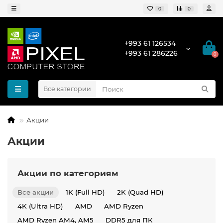
0
0
+993 61 126534
+993 61 286226
0
Все категории
Акции
Акции
Акции по категориям
Все акции
1K (Full HD)
2K (Quad HD)
4K (Ultra HD)
AMD
AMD Ryzen
AMD Ryzen AM4, AM5
DDR5 для ПК