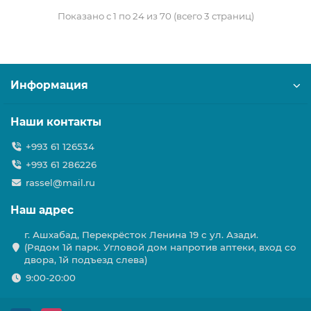
Показано с 1 по 24 из 70 (всего 3 страниц)
Информация
Наши контакты
+993 61 126534
+993 61 286226
rassel@mail.ru
Наш адрес
г. Ашхабад, Перекрёсток Ленина 19 с ул. Азади.
(Рядом 1й парк. Угловой дом напротив аптеки, вход со
двора, 1й подъезд слева)
9:00-20:00