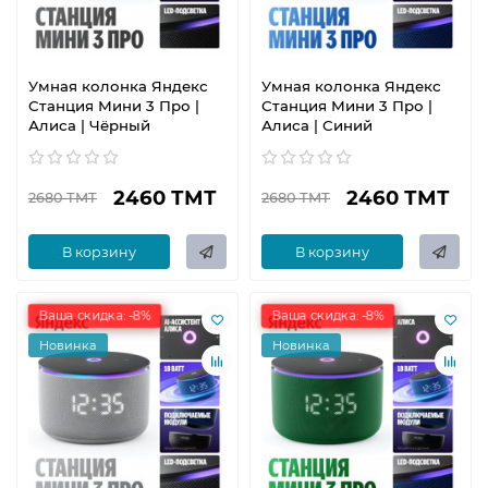
Умная колонка Яндекс
Умная колонка Яндекс
Станция Мини 3 Про |
Станция Мини 3 Про |
Алиса | Чёрный
Алиса | Синий
2460 ТМТ
2460 ТМТ
2680 ТМТ
2680 ТМТ
В корзину
В корзину
Ваша скидка: -8%
Ваша скидка: -8%
Новинка
Новинка