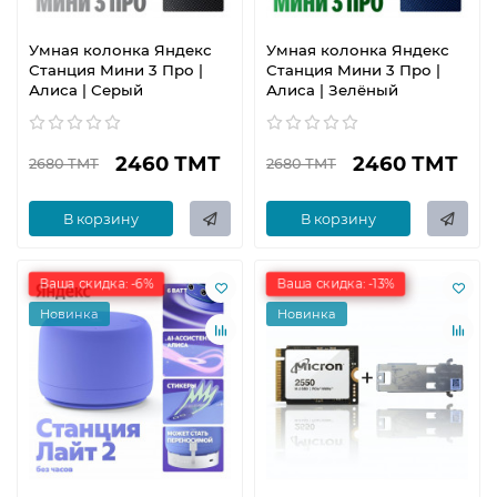
Умная колонка Яндекс
Умная колонка Яндекс
Станция Мини 3 Про |
Станция Мини 3 Про |
Алиса | Серый
Алиса | Зелёный
2460 ТМТ
2460 ТМТ
2680 ТМТ
2680 ТМТ
В корзину
В корзину
Ваша скидка: -6%
Ваша скидка: -13%
Новинка
Новинка