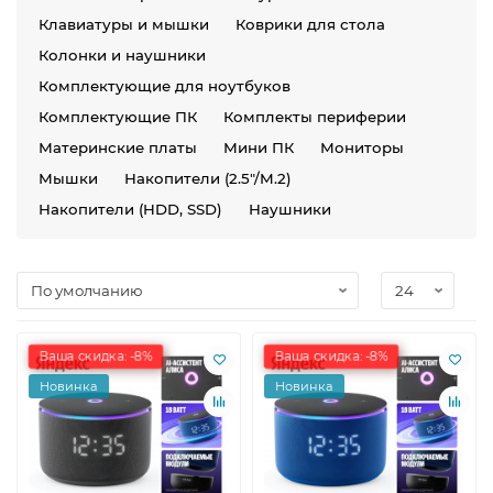
Клавиатуры и мышки
Коврики для стола
Колонки и наушники
Комплектующие для ноутбуков
Комплектующие ПК
Комплекты периферии
Материнские платы
Мини ПК
Мониторы
Мышки
Накопители (2.5"/M.2)
Накопители (HDD, SSD)
Наушники
Ваша скидка: -8%
Ваша скидка: -8%
Новинка
Новинка