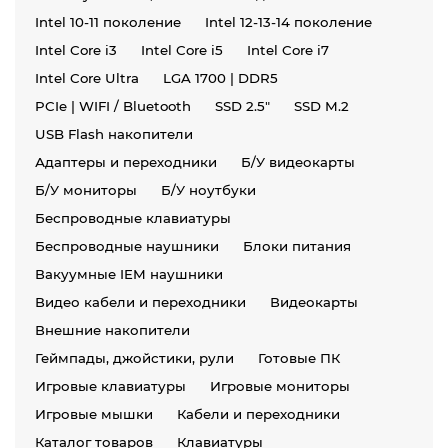
Intel 10-11 поколение
Intel 12-13-14 поколение
Intel Core i3
Intel Core i5
Intel Core i7
Intel Core Ultra
LGA 1700 | DDR5
PCIe | WIFI / Bluetooth
SSD 2.5"
SSD M.2
USB Flash накопители
Адаптеры и переходники
Б/У видеокарты
Б/У мониторы
Б/У ноутбуки
Беспроводные клавиатуры
Беспроводные наушники
Блоки питания
Вакуумные IEM наушники
Видео кабели и переходники
Видеокарты
Внешние накопители
Геймпады, джойстики, рули
Готовые ПК
Игровые клавиатуры
Игровые мониторы
Игровые мышки
Кабели и переходники
Каталог товаров
Клавиатуры