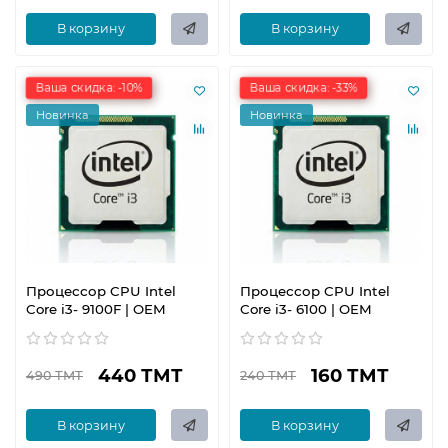
В корзину
В корзину
Ваша скидка: -10%
Ваша скидка: -33%
Новинка
Новинка
Процессор CPU Intel
Процессор CPU Intel
Core i3- 9100F | OEM
Core i3- 6100 | OEM
440 ТМТ
160 ТМТ
490 ТМТ
240 ТМТ
В корзину
В корзину