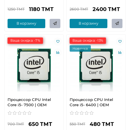
1180 ТМТ
2400 ТМТ
1250 ТМТ
2600 ТМТ
В корзину
В корзину
Ваша скидка: -7%
Ваша скидка: -13%
Новинка
Процессор CPU Intel
Процессор CPU Intel
Core i5- 7500 | OEM
Core i5- 6400 | OEM
650 ТМТ
480 ТМТ
700 ТМТ
550 ТМТ