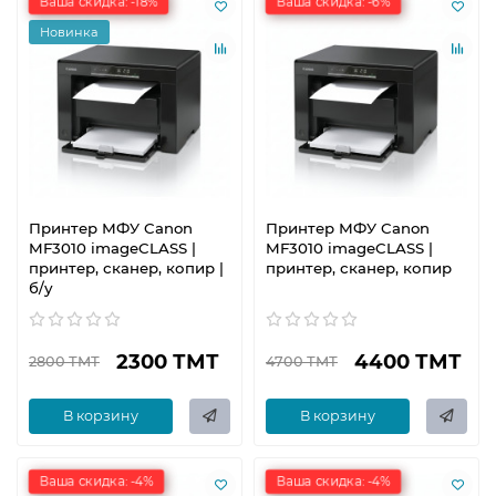
Ваша скидка: -18%
Ваша скидка: -6%
Новинка
Принтер МФУ Canon
Принтер МФУ Canon
MF3010 imageCLASS |
MF3010 imageCLASS |
принтер, сканер, копир |
принтер, сканер, копир
б/у
2300 ТМТ
4400 ТМТ
2800 ТМТ
4700 ТМТ
В корзину
В корзину
Ваша скидка: -4%
Ваша скидка: -4%